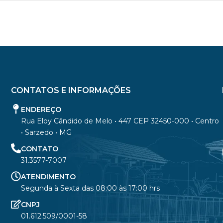
CONTATOS E INFORMAÇÕES
ENDEREÇO
Rua Eloy Cândido de Melo • 447 CEP 32450-000 • Centro
• Sarzedo • MG
CONTATO
31.3577-7007
ATENDIMENTO
Segunda à Sexta das 08:00 às 17:00 hrs
CNPJ
01.612.509/0001-58