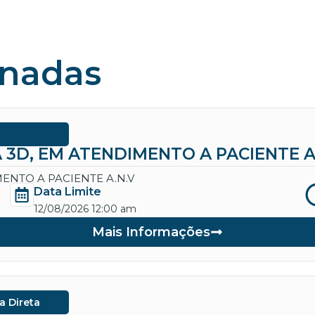
onadas
 3D, EM ATENDIMENTO A PACIENTE A
ENTO A PACIENTE A.N.V
Data Limite
12/08/2026 12:00 am
Mais Informações
a Direta