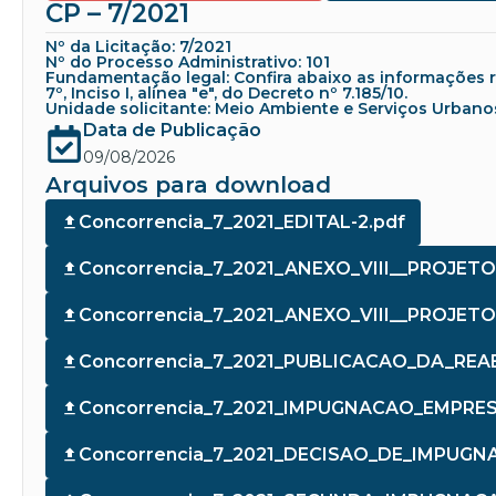
CP – 7/2021
Nº da Licitação: 7/2021
Nº do Processo Administrativo: 101
Fundamentação legal: Confira abaixo as informações refe
7º, Inciso I, alínea "e", do Decreto nº 7.185/10.
Unidade solicitante: Meio Ambiente e Serviços Urbano
Data de Publicação
09/08/2026
Arquivos para download
Concorrencia_7_2021_EDITAL-2.pdf
Concorrencia_7_2021_ANEXO_VIII__PROJETO
Concorrencia_7_2021_ANEXO_VIII__PROJET
Concorrencia_7_2021_PUBLICACAO_DA_R
Concorrencia_7_2021_IMPUGNACAO_EMPRES
Concorrencia_7_2021_DECISAO_DE_IMPUGN