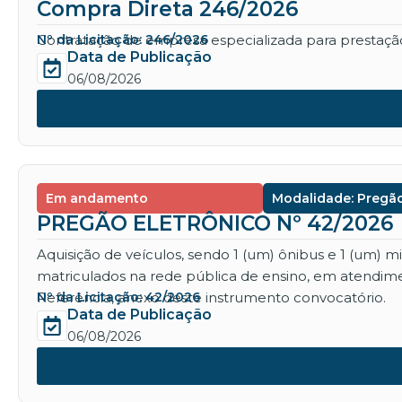
Compra Direta 246/2026
Contratação de empresa especializada para prestação 
Nº da Licitação: 246/2026
Data de Publicação
06/08/2026
Em andamento
Modalidade: Pregão
PREGÃO ELETRÔNICO Nº 42/2026
Aquisição de veículos, sendo 1 (um) ônibus e 1 (um) 
matriculados na rede pública de ensino, em atendime
Referência, anexo deste instrumento convocatório.
Nº da Licitação: 42/2026
Data de Publicação
06/08/2026