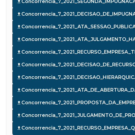
Concorrencia_7_2021_SEGUNDA_IMPUGNAC
Concorrencia_7_2021_DECISAO_DE_IMPUGN
Concorrencia_7_2021_ATA_SESSAO_PUBLICA
Concorrencia_7_2021_ATA_JULGAMENTO_HA
Concorrencia_7_2021_RECURSO_EMPRESA_
Concorrencia_7_2021_DECISAO_DE_RECURS
Concorrencia_7_2021_DECISAO_HIERARQU
Concorrencia_7_2021_ATA_DE_ABERTURA_
Concorrencia_7_2021_PROPOSTA_DA_EMPR
Concorrencia_7_2021_JULGAMENTO_DE_PR
Concorrencia_7_2021_RECURSO_EMPRESA_