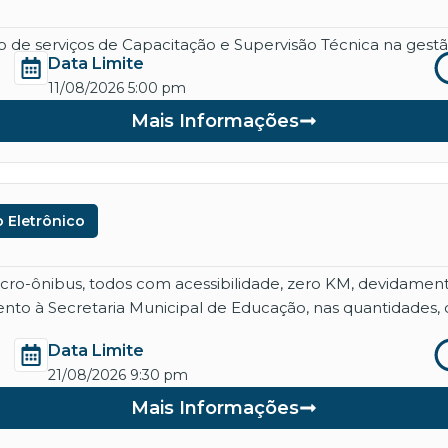
de serviços de Capacitação e Supervisão Técnica na gestão
Data Limite
11/08/2026 5:00 pm
Mais Informações
 Eletrônico
micro-ônibus, todos com acessibilidade, zero KM, devidame
nto à Secretaria Municipal de Educação, nas quantidades, 
Data Limite
21/08/2026 9:30 pm
Mais Informações