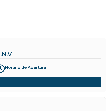
.N.V
Horário de Abertura