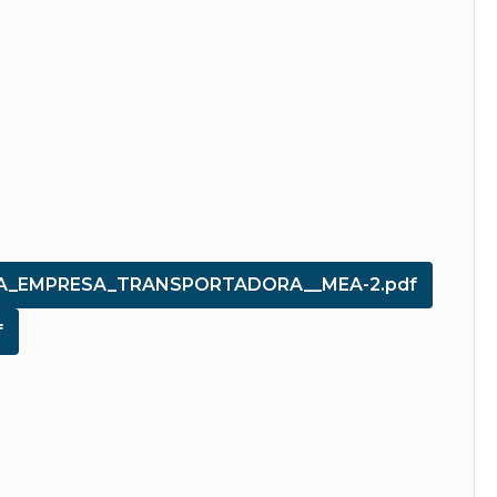
_DA_EMPRESA_TRANSPORTADORA__MEA-2.pdf
f