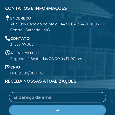
CONTATOS E INFORMAÇÕES
ENDEREÇO
Rua Eloy Cândido de Melo • 447 CEP 32450-000 •
Centro • Sarzedo • MG
CONTATO
31.3577-7007
ATENDIMENTO
Segunda à Sexta das 08:00 às 17:00 hrs
CNPJ
01.612.509/0001-58
RECEBA NOSSAS ATUALIZAÇÕES
Email
Submit