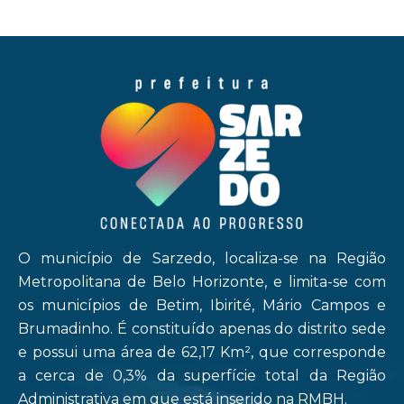
O município de Sarzedo, localiza-se na Região
Metropolitana de Belo Horizonte, e limita-se com
os municípios de Betim, Ibirité, Mário Campos e
Brumadinho. É constituído apenas do distrito sede
e possui uma área de 62,17 Km², que corresponde
a cerca de 0,3% da superfície total da Região
Administrativa em que está inserido na RMBH.