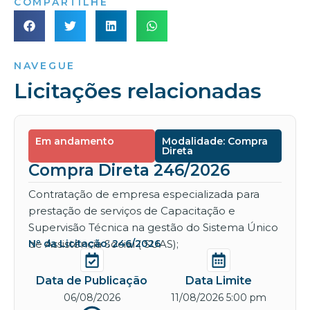
COMPARTILHE
NAVEGUE
Licitações relacionadas
Em andamento
Modalidade: Compra
Direta
Compra Direta 246/2026
Contratação de empresa especializada para
prestação de serviços de Capacitação e
Supervisão Técnica na gestão do Sistema Único
de Assistência Social ( SUAS);
Nº da Licitação: 246/2026
Data de Publicação
Data Limite
06/08/2026
11/08/2026 5:00 pm