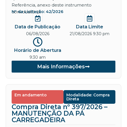
Referência, anexo deste instrumento
convocatório.
Nº da Licitação: 42/2026
Data de Publicação
Data Limite
06/08/2026
21/08/2026 9:30 pm
Horário de Abertura
9:30 am
Mais Informações
Em andamento
Modalidade: Compra
Direta
Compra Direta nº 397/2026 –
MANUTENÇÃO DA PÁ
CARREGADEIRA