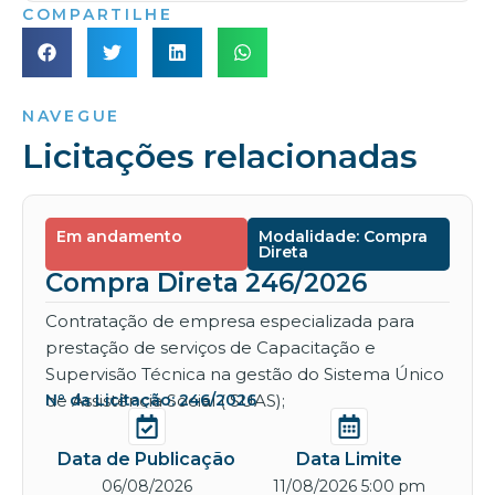
COMPARTILHE
NAVEGUE
Licitações relacionadas
Em andamento
Modalidade: Compra
Direta
Compra Direta 246/2026
Contratação de empresa especializada para
prestação de serviços de Capacitação e
Supervisão Técnica na gestão do Sistema Único
de Assistência Social ( SUAS);
Nº da Licitação: 246/2026
Data de Publicação
Data Limite
06/08/2026
11/08/2026 5:00 pm