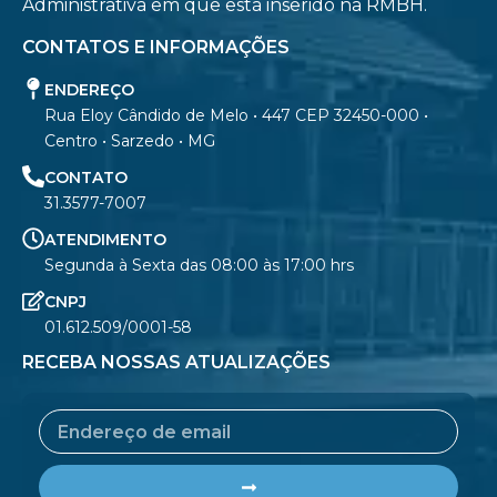
Administrativa em que está inserido na RMBH.
CONTATOS E INFORMAÇÕES
ENDEREÇO
Rua Eloy Cândido de Melo • 447 CEP 32450-000 •
Centro • Sarzedo • MG
CONTATO
31.3577-7007
ATENDIMENTO
Segunda à Sexta das 08:00 às 17:00 hrs
CNPJ
01.612.509/0001-58
RECEBA NOSSAS ATUALIZAÇÕES
Email
Submit