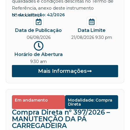
qualidades e condições descritas no Termo de
Referência, anexo deste instrumento
convocatório.
Nº da Licitação: 42/2026
Data de Publicação
Data Limite
06/08/2026
21/08/2026 9:30 pm
Horário de Abertura
9:30 am
Mais Informações
Em andamento
Modalidade: Compra
Direta
Compra Direta nº 397/2026 –
MANUTENÇÃO DA PÁ
CARREGADEIRA