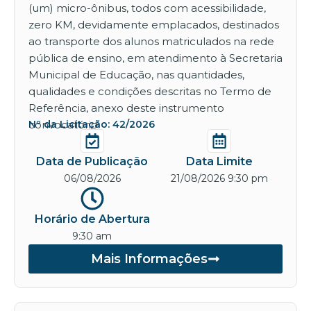
(um) micro-ônibus, todos com acessibilidade,
zero KM, devidamente emplacados, destinados
ao transporte dos alunos matriculados na rede
pública de ensino, em atendimento à Secretaria
Municipal de Educação, nas quantidades,
qualidades e condições descritas no Termo de
Referência, anexo deste instrumento
convocatório.
Nº da Licitação: 42/2026
Data de Publicação
Data Limite
06/08/2026
21/08/2026 9:30 pm
Horário de Abertura
9:30 am
Mais Informações