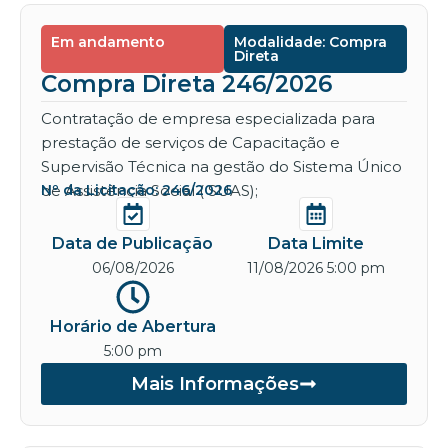
Em andamento
Modalidade: Compra
Direta
Compra Direta 246/2026
Contratação de empresa especializada para
prestação de serviços de Capacitação e
Supervisão Técnica na gestão do Sistema Único
de Assistência Social ( SUAS);
Nº da Licitação: 246/2026
Data de Publicação
Data Limite
06/08/2026
11/08/2026 5:00 pm
Horário de Abertura
5:00 pm
Mais Informações