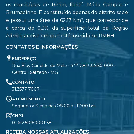
os municípios de Betim, Ibirité, Mário Campos e
Brumadinho. É constituído apenas do distrito sede
e possui uma área de 62,17 Km², que corresponde
a cerca de 0,3% da superfície total da Região
Administrativa em que está inserido na RMBH.
CONTATOS E INFORMAÇÕES
ENDEREÇO
Rua Eloy Cândido de Melo • 447 CEP 32450-000 •
Centro • Sarzedo • MG
CONTATO
31.3577-7007
ATENDIMENTO
Segunda à Sexta das 08:00 às 17:00 hrs
CNPJ
01.612.509/0001-58
RECEBA NOSSAS ATUALIZAÇÕES