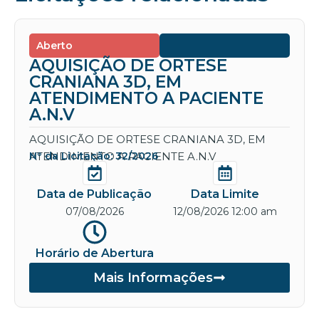
Aberto
AQUISIÇÃO DE ORTESE
CRANIANA 3D, EM
ATENDIMENTO A PACIENTE
A.N.V
AQUISIÇÃO DE ORTESE CRANIANA 3D, EM
ATENDIMENTO A PACIENTE A.N.V
Nº da Licitação: 32/2026
Data de Publicação
Data Limite
07/08/2026
12/08/2026 12:00 am
Horário de Abertura
Mais Informações