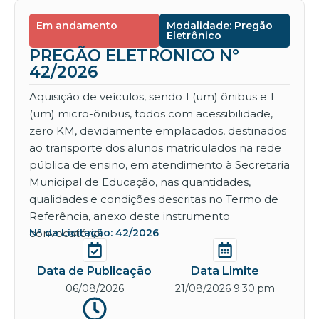
Em andamento
Modalidade: Pregão
Eletrônico
PREGÃO ELETRÔNICO Nº
42/2026
Aquisição de veículos, sendo 1 (um) ônibus e 1
(um) micro-ônibus, todos com acessibilidade,
zero KM, devidamente emplacados, destinados
ao transporte dos alunos matriculados na rede
pública de ensino, em atendimento à Secretaria
Municipal de Educação, nas quantidades,
qualidades e condições descritas no Termo de
Referência, anexo deste instrumento
convocatório.
Nº da Licitação: 42/2026
Data de Publicação
Data Limite
06/08/2026
21/08/2026 9:30 pm