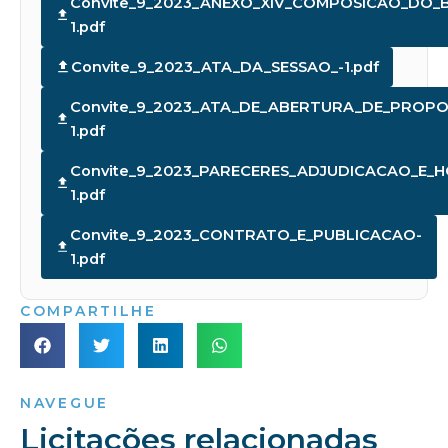
Convite_9_2023_ANEXO_XIV_COMPOSICAO_DO_B
1.pdf
Convite_9_2023_ATA_DA_SESSAO_-1.pdf
Convite_9_2023_ATA_DE_ABERTURA_DE_PROPO
1.pdf
Convite_9_2023_PARECERES_ADJUDICACAO_E
1.pdf
Convite_9_2023_CONTRATO_E_PUBLICACAO-
1.pdf
COMPARTILHE
NAVEGUE
Licitações relacionadas