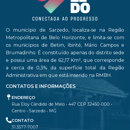
O município de Sarzedo, localiza-se na Região
Metropolitana de Belo Horizonte, e limita-se com
os municípios de Betim, Ibirité, Mário Campos e
Brumadinho. É constituído apenas do distrito sede
e possui uma área de 62,17 Km², que corresponde
a cerca de 0,3% da superfície total da Região
Administrativa em que está inserido na RMBH.
CONTATOS E INFORMAÇÕES
ENDEREÇO
Rua Eloy Cândido de Melo • 447 CEP 32450-000 •
Centro • Sarzedo • MG
CONTATO
31.3577-7007