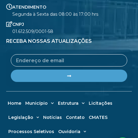
ATENDIMENTO
Segunda à Sexta das 08:00 às 17:00 hrs
CNPJ
01.612.509/0001-58
RECEBA NOSSAS ATUALIZAÇÕES
Email
Submit
Home
Município
Estrutura
Licitações
Legislação
Notícias
Contato
CMATES
Processos Seletivos
Ouvidoria