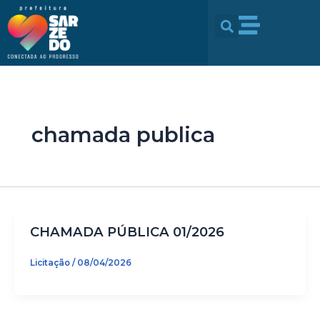
Ir
conteúdo
para
o
conteúdo
chamada publica
CHAMADA PÚBLICA 01/2026
Licitação
/
08/04/2026