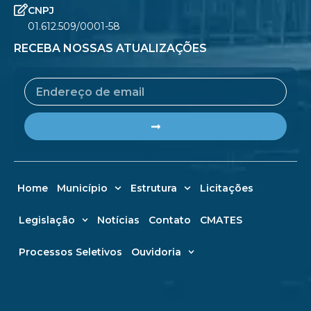
CNPJ
01.612.509/0001-58
RECEBA NOSSAS ATUALIZAÇÕES
Email
Submit
Home
Município
Estrutura
Licitações
Legislação
Notícias
Contato
CMATES
Processos Seletivos
Ouvidoria