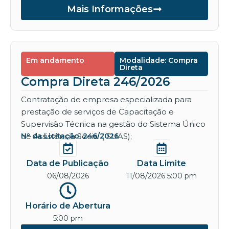
Mais Informações
Em andamento
Modalidade: Compra
Direta
Compra Direta 246/2026
Contratação de empresa especializada para
prestação de serviços de Capacitação e
Supervisão Técnica na gestão do Sistema Único
de Assistência Social ( SUAS);
Nº da Licitação: 246/2026
Data de Publicação
Data Limite
06/08/2026
11/08/2026 5:00 pm
Horário de Abertura
5:00 pm