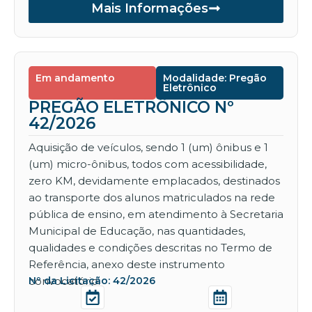
Mais Informações
Em andamento
Modalidade: Pregão
Eletrônico
PREGÃO ELETRÔNICO Nº
42/2026
Aquisição de veículos, sendo 1 (um) ônibus e 1
(um) micro-ônibus, todos com acessibilidade,
zero KM, devidamente emplacados, destinados
ao transporte dos alunos matriculados na rede
pública de ensino, em atendimento à Secretaria
Municipal de Educação, nas quantidades,
qualidades e condições descritas no Termo de
Referência, anexo deste instrumento
convocatório.
Nº da Licitação: 42/2026