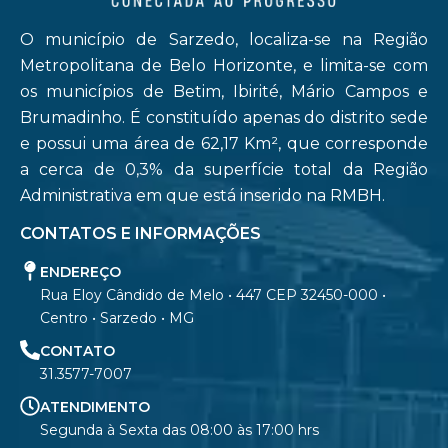
O município de Sarzedo, localiza-se na Região
Metropolitana de Belo Horizonte, e limita-se com
os municípios de Betim, Ibirité, Mário Campos e
Brumadinho. É constituído apenas do distrito sede
e possui uma área de 62,17 Km², que corresponde
a cerca de 0,3% da superfície total da Região
Administrativa em que está inserido na RMBH.
CONTATOS E INFORMAÇÕES
ENDEREÇO
Rua Eloy Cândido de Melo • 447 CEP 32450-000 •
Centro • Sarzedo • MG
CONTATO
31.3577-7007
ATENDIMENTO
Segunda à Sexta das 08:00 às 17:00 hrs