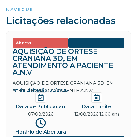
NAVEGUE
Licitações relacionadas
Aberto
AQUISIÇÃO DE ORTESE
CRANIANA 3D, EM
ATENDIMENTO A PACIENTE
A.N.V
AQUISIÇÃO DE ORTESE CRANIANA 3D, EM
ATENDIMENTO A PACIENTE A.N.V
Nº da Licitação: 32/2026
Data de Publicação
Data Limite
07/08/2026
12/08/2026 12:00 am
Horário de Abertura