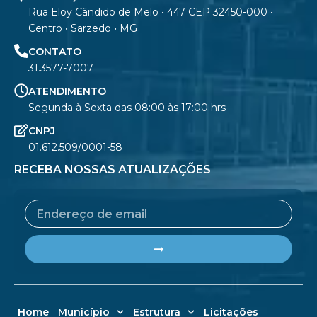
Rua Eloy Cândido de Melo • 447 CEP 32450-000 •
Centro • Sarzedo • MG
CONTATO
31.3577-7007
ATENDIMENTO
Segunda à Sexta das 08:00 às 17:00 hrs
CNPJ
01.612.509/0001-58
RECEBA NOSSAS ATUALIZAÇÕES
Email
Submit
Home
Município
Estrutura
Licitações