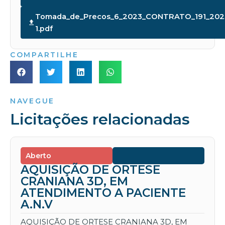
Tomada_de_Precos_6_2023_CONTRATO_191_2
1.pdf
COMPARTILHE
NAVEGUE
Licitações relacionadas
Aberto
AQUISIÇÃO DE ORTESE
CRANIANA 3D, EM
ATENDIMENTO A PACIENTE
A.N.V
AQUISIÇÃO DE ORTESE CRANIANA 3D, EM