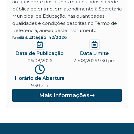
ao transporte dos alunos matriculados na rede
pública de ensino, em atendimento à Secretaria
Municipal de Educação, nas quantidades,
qualidades e condições descritas no Termo de
Referência, anexo deste instrumento
convocatório.
Nº da Licitação: 42/2026
Data de Publicação
Data Limite
06/08/2026
21/08/2026 9:30 pm
Horário de Abertura
9:30 am
Mais Informações