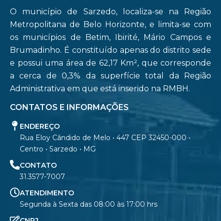
O município de Sarzedo, localiza-se na Região
Metropolitana de Belo Horizonte, e limita-se com
os municípios de Betim, Ibirité, Mário Campos e
Brumadinho. É constituído apenas do distrito sede
e possui uma área de 62,17 Km², que corresponde
a cerca de 0,3% da superfície total da Região
Administrativa em que está inserido na RMBH.
CONTATOS E INFORMAÇÕES
ENDEREÇO
Rua Eloy Cândido de Melo • 447 CEP 32450-000 •
Centro • Sarzedo • MG
CONTATO
31.3577-7007
ATENDIMENTO
Segunda à Sexta das 08:00 às 17:00 hrs
CNPJ