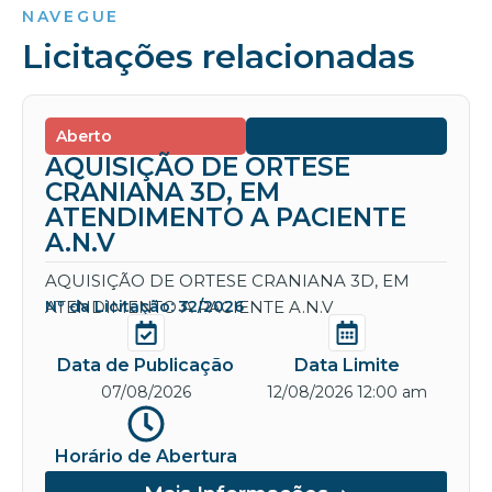
NAVEGUE
Licitações relacionadas
Aberto
AQUISIÇÃO DE ORTESE
CRANIANA 3D, EM
ATENDIMENTO A PACIENTE
A.N.V
AQUISIÇÃO DE ORTESE CRANIANA 3D, EM
ATENDIMENTO A PACIENTE A.N.V
Nº da Licitação: 32/2026
Data de Publicação
Data Limite
07/08/2026
12/08/2026 12:00 am
Horário de Abertura