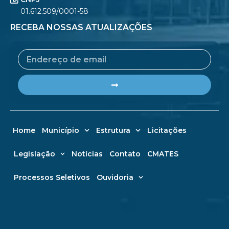
01.612.509/0001-58
RECEBA NOSSAS ATUALIZAÇÕES
Email
Submit
Home
Município
Estrutura
Licitações
Legislação
Notícias
Contato
CMATES
Processos Seletivos
Ouvidoria