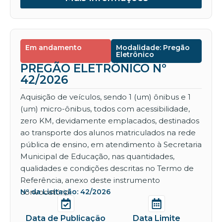
Em andamento
Modalidade: Pregão
Eletrônico
PREGÃO ELETRÔNICO Nº
42/2026
Aquisição de veículos, sendo 1 (um) ônibus e 1
(um) micro-ônibus, todos com acessibilidade,
zero KM, devidamente emplacados, destinados
ao transporte dos alunos matriculados na rede
pública de ensino, em atendimento à Secretaria
Municipal de Educação, nas quantidades,
qualidades e condições descritas no Termo de
Referência, anexo deste instrumento
convocatório.
Nº da Licitação: 42/2026
Data de Publicação
Data Limite