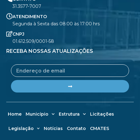
31.3577-7007
ATENDIMENTO
Segunda à Sexta das 08:00 às 17:00 hrs
CNPJ
01.612.509/0001-58
RECEBA NOSSAS ATUALIZAÇÕES
Email
Submit
Home
Município
Estrutura
Licitações
Legislação
Notícias
Contato
CMATES