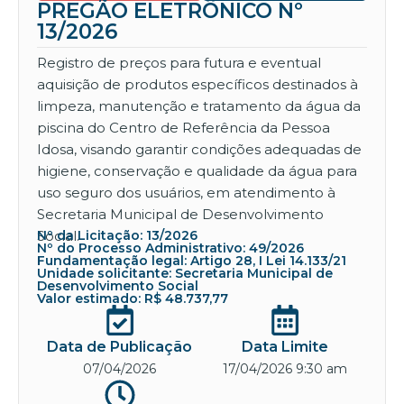
PREGÃO ELETRÔNICO Nº
13/2026
Registro de preços para futura e eventual
aquisição de produtos específicos destinados à
limpeza, manutenção e tratamento da água da
piscina do Centro de Referência da Pessoa
Idosa, visando garantir condições adequadas de
higiene, conservação e qualidade da água para
uso seguro dos usuários, em atendimento à
Secretaria Municipal de Desenvolvimento
Social.
Nº da Licitação: 13/2026
Nº do Processo Administrativo: 49/2026
Fundamentação legal: Artigo 28, I Lei 14.133/21
Unidade solicitante: Secretaria Municipal de
Desenvolvimento Social
Valor estimado: R$ 48.737,77
Data de Publicação
Data Limite
07/04/2026
17/04/2026 9:30 am