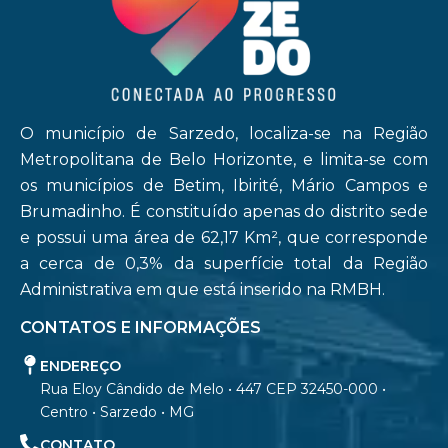
O município de Sarzedo, localiza-se na Região
Metropolitana de Belo Horizonte, e limita-se com
os municípios de Betim, Ibirité, Mário Campos e
Brumadinho. É constituído apenas do distrito sede
e possui uma área de 62,17 Km², que corresponde
a cerca de 0,3% da superfície total da Região
Administrativa em que está inserido na RMBH.
CONTATOS E INFORMAÇÕES
ENDEREÇO
Rua Eloy Cândido de Melo • 447 CEP 32450-000 •
Centro • Sarzedo • MG
CONTATO