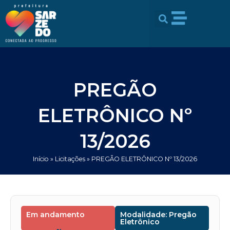
Ir
conteúdo
para
o
conteúdo
PREGÃO
ELETRÔNICO Nº
13/2026
Início
»
Licitações
»
PREGÃO ELETRÔNICO Nº 13/2026
Em andamento
Modalidade: Pregão
Eletrônico