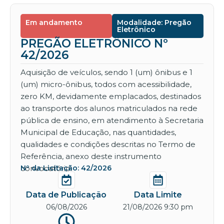
Em andamento
Modalidade: Pregão
Eletrônico
PREGÃO ELETRÔNICO Nº
42/2026
Aquisição de veículos, sendo 1 (um) ônibus e 1
(um) micro-ônibus, todos com acessibilidade,
zero KM, devidamente emplacados, destinados
ao transporte dos alunos matriculados na rede
pública de ensino, em atendimento à Secretaria
Municipal de Educação, nas quantidades,
qualidades e condições descritas no Termo de
Referência, anexo deste instrumento
convocatório.
Nº da Licitação: 42/2026
Data de Publicação
Data Limite
06/08/2026
21/08/2026 9:30 pm