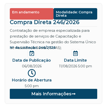
Em andamento
Modalidade: Compra
Direta
Compra Direta 246/2026
Contratação de empresa especializada para
prestação de serviços de Capacitação e
Supervisão Técnica na gestão do Sistema Único
de Assistência Social ( SUAS);
Nº da Licitação: 246/2026
Data de Publicação
Data Limite
06/08/2026
11/08/2026 5:00 pm
Horário de Abertura
5:00 pm
Mais Informações