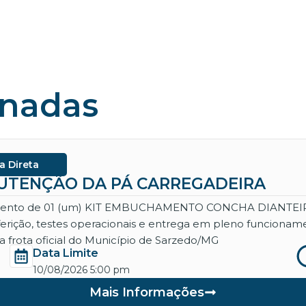
onadas
a Direta
ANUTENÇÃO DA PÁ CARREGADEIRA
necimento de 01 (um) KIT EMBUCHAMENTO CONCHA DIANT
aferição, testes operacionais e entrega em pleno funcio
 frota oficial do Município de Sarzedo/MG
Data Limite
10/08/2026 5:00 pm
Mais Informações