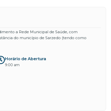
endimento a Rede Municipal de Saúde, com
istância do município de Sarzedo (tendo como
Horário de Abertura
9:00 am