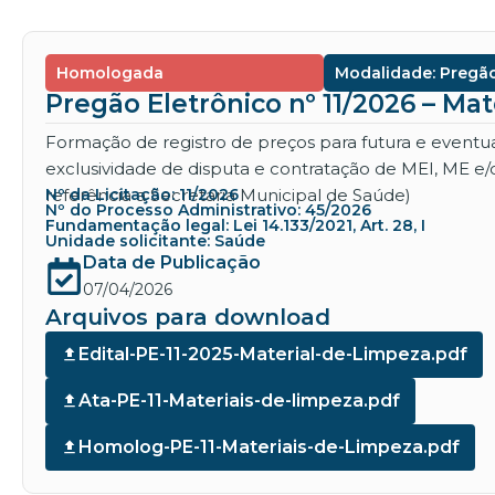
Homologada
Modalidade: Pregão
Pregão Eletrônico nº 11/2026 – Mat
Formação de registro de preços para futura e eventu
exclusividade de disputa e contratação de MEI, ME e
referência a Secretaria Municipal de Saúde)
Nº da Licitação: 11/2026
Nº do Processo Administrativo: 45/2026
Fundamentação legal: Lei 14.133/2021, Art. 28, I
Unidade solicitante: Saúde
Data de Publicação
07/04/2026
Arquivos para download
Edital-PE-11-2025-Material-de-Limpeza.pdf
Ata-PE-11-Materiais-de-limpeza.pdf
Homolog-PE-11-Materiais-de-Limpeza.pdf