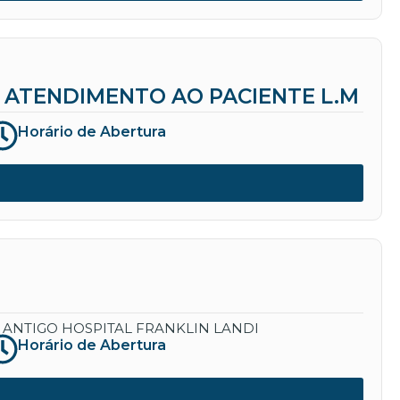
ATENDIMENTO AO PACIENTE L.M
Horário de Abertura
 ANTIGO HOSPITAL FRANKLIN LANDI
Horário de Abertura