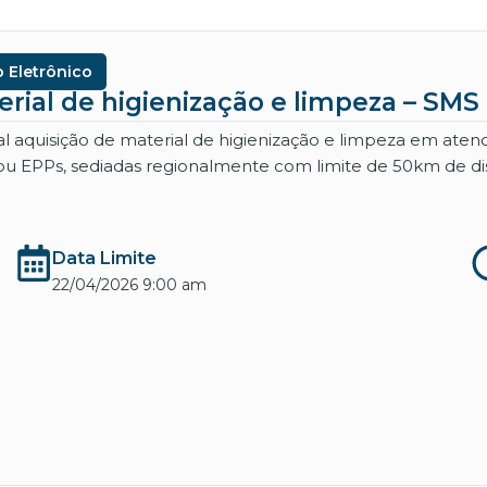
 Eletrônico
erial de higienização e limpeza – SMS
al aquisição de material de higienização e limpeza em at
/ou EPPs, sediadas regionalmente com limite de 50km de d
Data Limite
22/04/2026 9:00 am