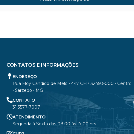
CONTATOS E INFORMAÇÕES
ENDEREÇO
Rua Eloy Cândido de Melo • 447 CEP 32450-000 • Centro
• Sarzedo • MG
CONTATO
31.3577-7007
ATENDIMENTO
Segunda à Sexta das 08:00 às 17:00 hrs
CNPJ