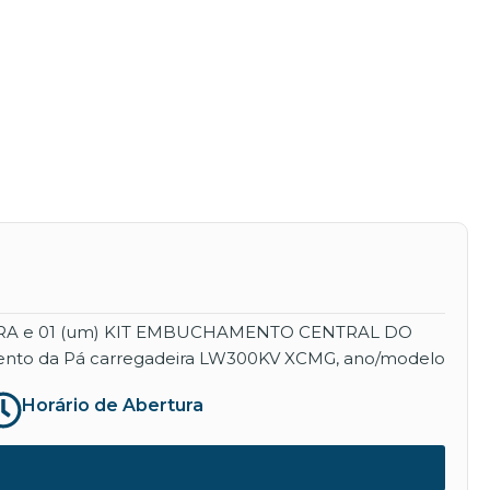
EIRA e 01 (um) KIT EMBUCHAMENTO CENTRAL DO
namento da Pá carregadeira LW300KV XCMG, ano/modelo
Horário de Abertura