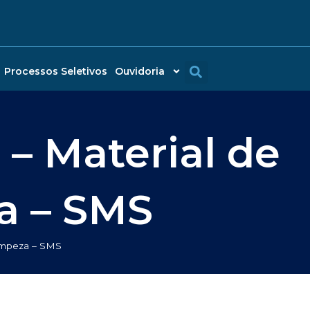
Processos Seletivos
Ouvidoria
 – Material de
a – SMS
limpeza – SMS