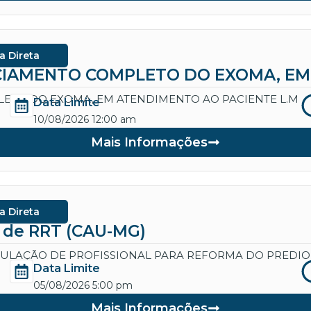
a Direta
IAMENTO COMPLETO DO EXOMA, EM 
ETO DO EXOMA, EM ATENDIMENTO AO PACIENTE L.M
Data Limite
10/08/2026 12:00 am
Mais Informações
a Direta
a de RRT (CAU-MG)
CULAÇÃO DE PROFISSIONAL PARA REFORMA DO PREDIO
Data Limite
05/08/2026 5:00 pm
Mais Informações