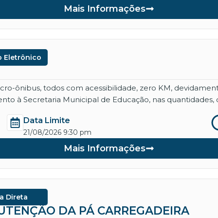
Mais Informações
 Eletrônico
micro-ônibus, todos com acessibilidade, zero KM, devidame
nto à Secretaria Municipal de Educação, nas quantidades, 
Data Limite
21/08/2026 9:30 pm
Mais Informações
a Direta
ANUTENÇÃO DA PÁ CARREGADEIRA