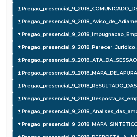
Pregao_presencial_9_2018_COMUNICADO_
Pregao_presencial_9_2018_Aviso_de_Adiamen
Pregao_presencial_9_2018_Impugnacao_Empr
Pregao_presencial_9_2018_Parecer_Juridic
Pregao_presencial_9_2018_ATA_DA_SESSAO
Pregao_presencial_9_2018_MAPA_DE_APURA
Pregao_presencial_9_2018_RESULTADO_DA
Pregao_presencial_9_2018_Resposta_as_emp
Pregao_presencial_9_2018_Analises_das_am
Pregao_presencial_9_2018_MAPA_SINTETICO