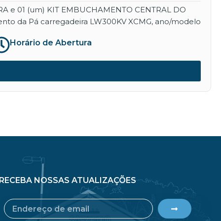
EIRA e 01 (um) KIT EMBUCHAMENTO CENTRAL DO
namento da Pá carregadeira LW300KV XCMG, ano/modelo
Horário de Abertura
RECEBA NOSSAS ATUALIZAÇÕES
Submit
Email