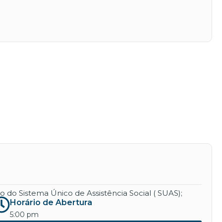
 do Sistema Único de Assistência Social ( SUAS);
Horário de Abertura
5:00 pm