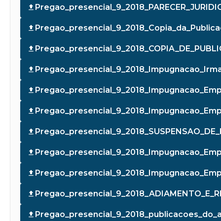
Pregao_presencial_9_2018_PARECER_JUR
Pregao_presencial_9_2018_Copia_da_Publica
Pregao_presencial_9_2018_COPIA_DE_PUB
Pregao_presencial_9_2018_Impugnacao_Irm
Pregao_presencial_9_2018_Impugnacao_Emp
Pregao_presencial_9_2018_Impugnacao_Empr
Pregao_presencial_9_2018_SUSPENSAO_DE_
Pregao_presencial_9_2018_Impugnacao_Em
Pregao_presencial_9_2018_Impugnacao_Empr
Pregao_presencial_9_2018_ADIAMENTO_E_R
Pregao_presencial_9_2018_publicacoes_do_a