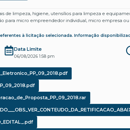
ais de limpeza, higiene, utensílios para limpeza e equipa
ação para micro empreendedor individual, micro empresa 
rentes à licitação selecionada. Informação disponibilizada co
Data Limite
06/08/2026 1:58 pm
_Eletronico_PP_09_2018.pdf
PP_09_2018.pdf
eracao_de_Proposta_PP_09_2018.rar
FICADO___OBS_VER_CONTEUDO_DA_RETIFICACAO_AB
_EDITAL_.pdf