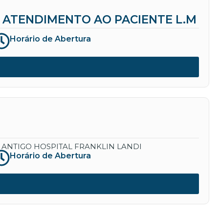
ATENDIMENTO AO PACIENTE L.M
Horário de Abertura
 ANTIGO HOSPITAL FRANKLIN LANDI
Horário de Abertura