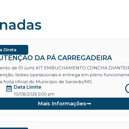
onadas
a Direta
ANUTENÇÃO DA PÁ CARREGADEIRA
necimento de 01 (um) KIT EMBUCHAMENTO CONCHA DIANT
aferição, testes operacionais e entrega em pleno funcio
 frota oficial do Município de Sarzedo/MG
Data Limite
10/08/2026 5:00 pm
Mais Informações