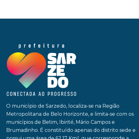
O município de Sarzedo, localiza-se na Região
Metropolitana de Belo Horizonte, e limita-se com os
municípios de Betim, Ibirité, Mário Campos e
Brumadinho. É constituído apenas do distrito sede e
possui uma área de 62,17 Km², que corresponde a