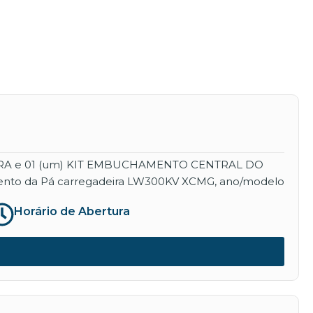
EIRA e 01 (um) KIT EMBUCHAMENTO CENTRAL DO
namento da Pá carregadeira LW300KV XCMG, ano/modelo
Horário de Abertura