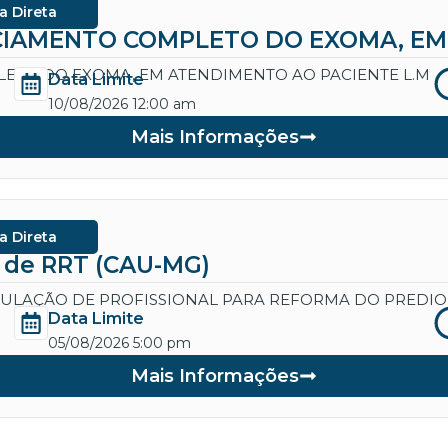
a Direta
IAMENTO COMPLETO DO EXOMA, EM 
ETO DO EXOMA, EM ATENDIMENTO AO PACIENTE L.M
Data Limite
10/08/2026 12:00 am
Mais Informações
a Direta
a de RRT (CAU-MG)
CULAÇÃO DE PROFISSIONAL PARA REFORMA DO PREDIO
Data Limite
05/08/2026 5:00 pm
Mais Informações