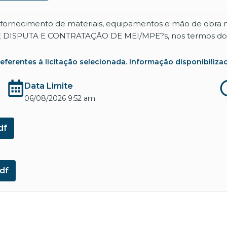
o fornecimento de materiais, equipamentos e mão de obra 
 DISPUTA E CONTRATAÇÃO DE MEI/MPE?s, nos termos do ar
rentes à licitação selecionada. Informação disponibilizada co
Data Limite
06/08/2026 9:52 am
df
df