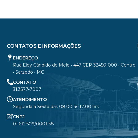
CONTATOS E INFORMAÇÕES
ENDEREÇO
Rua Eloy Cândido de Melo • 447 CEP 32450-000 • Centro
• Sarzedo • MG
CONTATO
31.3577-7007
ATENDIMENTO
Segunda à Sexta das 08:00 às 17:00 hrs
CNPJ
01.612.509/0001-58