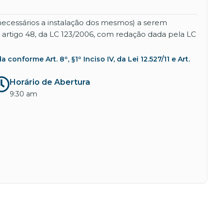
necessários a instalação dos mesmos) a serem
tigo 48, da LC 123/2006, com redação dada pela LC
nforme Art. 8º, §1º Inciso IV, da Lei 12.527/11 e Art.
Horário de Abertura
9:30 am