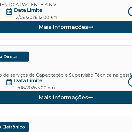
ENTO A PACIENTE A.N.V
Data Limite
12/08/2026 12:00 am
Mais Informações
a Direta
de serviços de Capacitação e Supervisão Técnica na gestão
Data Limite
11/08/2026 5:00 pm
Mais Informações
 Eletrônico