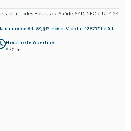
nder as Unidades Básicas de Saúde, SAD, CEO e UPA 24
nforme Art. 8º, §1º Inciso IV, da Lei 12.527/11 e Art.
Horário de Abertura
9:30 am