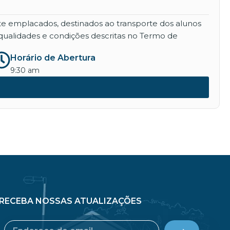
nte emplacados, destinados ao transporte dos alunos
qualidades e condições descritas no Termo de
Horário de Abertura
9:30 am
RECEBA NOSSAS ATUALIZAÇÕES
Submit
Email