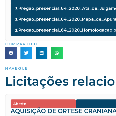
Pregao_presencial_64_2020_Ata_de_Julgam
Pregao_presencial_64_2020_Mapa_de_Apura
Pregao_presencial_64_2020_Homologacao.p
COMPARTILHE
NAVEGUE
Licitações relaci
Aberto
AQUISIÇÃO DE ORTESE CRANIANA