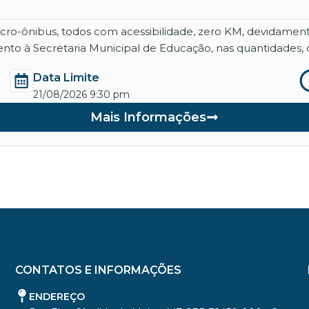
micro-ônibus, todos com acessibilidade, zero KM, devidame
nto à Secretaria Municipal de Educação, nas quantidades, 
Data Limite
21/08/2026 9:30 pm
Mais Informações
CONTATOS E INFORMAÇÕES
ENDEREÇO