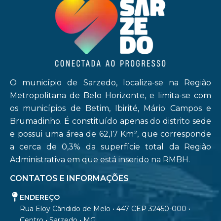
O município de Sarzedo, localiza-se na Região
Metropolitana de Belo Horizonte, e limita-se com
os municípios de Betim, Ibirité, Mário Campos e
Brumadinho. É constituído apenas do distrito sede
e possui uma área de 62,17 Km², que corresponde
a cerca de 0,3% da superfície total da Região
Administrativa em que está inserido na RMBH.
CONTATOS E INFORMAÇÕES
ENDEREÇO
Rua Eloy Cândido de Melo • 447 CEP 32450-000 •
Centro • Sarzedo • MG