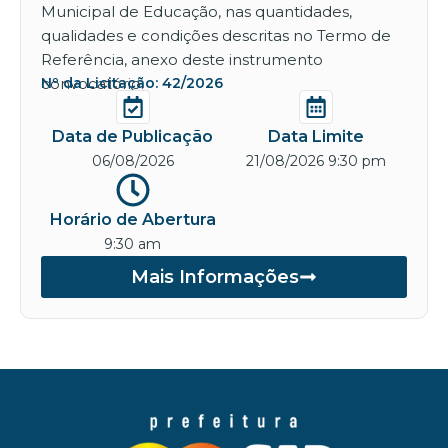
Municipal de Educação, nas quantidades,
qualidades e condições descritas no Termo de
Referência, anexo deste instrumento
convocatório.
Nº da Licitação: 42/2026
Data de Publicação
Data Limite
06/08/2026
21/08/2026 9:30 pm
Horário de Abertura
9:30 am
Mais Informações