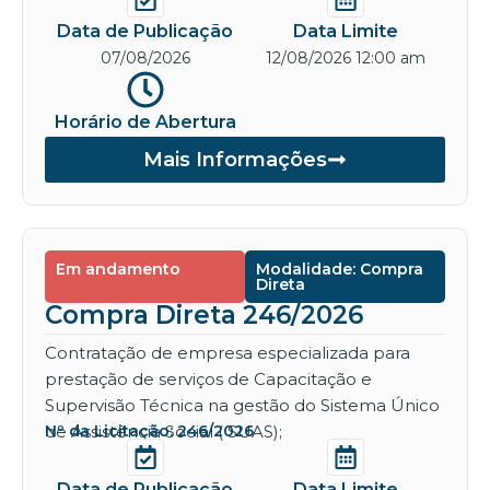
Data de Publicação
Data Limite
07/08/2026
12/08/2026 12:00 am
Horário de Abertura
Mais Informações
Em andamento
Modalidade: Compra
Direta
Compra Direta 246/2026
Contratação de empresa especializada para
prestação de serviços de Capacitação e
Supervisão Técnica na gestão do Sistema Único
de Assistência Social ( SUAS);
Nº da Licitação: 246/2026
Data de Publicação
Data Limite