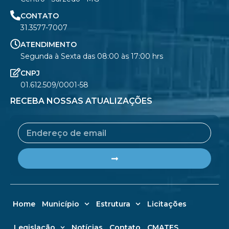
CONTATO
31.3577-7007
ATENDIMENTO
Segunda à Sexta das 08:00 às 17:00 hrs
CNPJ
01.612.509/0001-58
RECEBA NOSSAS ATUALIZAÇÕES
Email
Submit
Home
Município
Estrutura
Licitações
Legislação
Notícias
Contato
CMATES