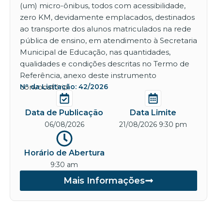
(um) micro-ônibus, todos com acessibilidade,
zero KM, devidamente emplacados, destinados
ao transporte dos alunos matriculados na rede
pública de ensino, em atendimento à Secretaria
Municipal de Educação, nas quantidades,
qualidades e condições descritas no Termo de
Referência, anexo deste instrumento
convocatório.
Nº da Licitação: 42/2026
Data de Publicação
Data Limite
06/08/2026
21/08/2026 9:30 pm
Horário de Abertura
9:30 am
Mais Informações