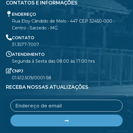
CONTATOS E INFORMAÇÕES
ENDEREÇO
Rua Eloy Cândido de Melo • 447 CEP 32450-000 •
Centro • Sarzedo • MG
CONTATO
31.3577-7007
ATENDIMENTO
Segunda à Sexta das 08:00 às 17:00 hrs
CNPJ
01.612.509/0001-58
RECEBA NOSSAS ATUALIZAÇÕES
Email
Submit