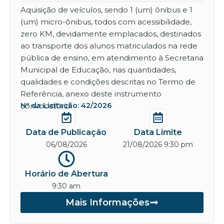
Aquisição de veículos, sendo 1 (um) ônibus e 1
(um) micro-ônibus, todos com acessibilidade,
zero KM, devidamente emplacados, destinados
ao transporte dos alunos matriculados na rede
pública de ensino, em atendimento à Secretaria
Municipal de Educação, nas quantidades,
qualidades e condições descritas no Termo de
Referência, anexo deste instrumento
convocatório.
Nº da Licitação: 42/2026
Data de Publicação
Data Limite
06/08/2026
21/08/2026 9:30 pm
Horário de Abertura
9:30 am
Mais Informações