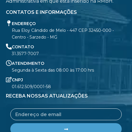
Administrativa em que está inserido na RMBH.
CONTATOS E INFORMAÇÕES
ENDEREÇO
Rua Eloy Cândido de Melo • 447 CEP 32450-000 •
Centro • Sarzedo • MG
CONTATO
31.3577-7007
ATENDIMENTO
Segunda à Sexta das 08:00 às 17:00 hrs
CNPJ
01.612.509/0001-58
RECEBA NOSSAS ATUALIZAÇÕES
Email
Submit