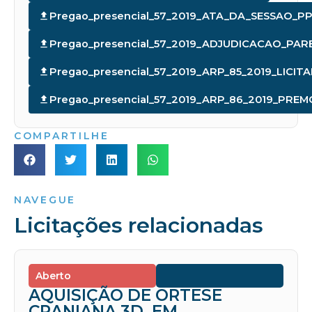
Pregao_presencial_57_2019_ATA_DA_SESSAO_PP
Pregao_presencial_57_2019_ADJUDICACAO_PA
Pregao_presencial_57_2019_ARP_85_2019_LIC
Pregao_presencial_57_2019_ARP_86_2019_PRE
COMPARTILHE
NAVEGUE
Licitações relacionadas
Aberto
AQUISIÇÃO DE ORTESE
CRANIANA 3D, EM