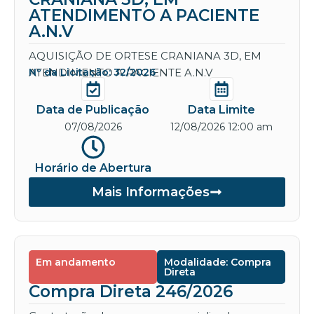
ATENDIMENTO A PACIENTE
A.N.V
AQUISIÇÃO DE ORTESE CRANIANA 3D, EM
ATENDIMENTO A PACIENTE A.N.V
Nº da Licitação: 32/2026
Data de Publicação
Data Limite
07/08/2026
12/08/2026 12:00 am
Horário de Abertura
Mais Informações
Em andamento
Modalidade: Compra
Direta
Compra Direta 246/2026