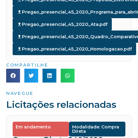
Pregao_presencial_45_2020_Programa_para_abrir_
Pregao_presencial_45_2020_Ata.pdf
Pregao_presencial_45_2020_Quadro_Comparativ
Pregao_presencial_45_2020_Homologacao.pdf
COMPARTILHE
NAVEGUE
Licitações relacionadas
Em andamento
Modalidade: Compra
Direta