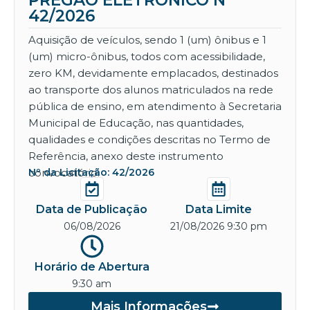
PREGÃO ELETRÔNICO Nº
42/2026
Aquisição de veículos, sendo 1 (um) ônibus e 1
(um) micro-ônibus, todos com acessibilidade,
zero KM, devidamente emplacados, destinados
ao transporte dos alunos matriculados na rede
pública de ensino, em atendimento à Secretaria
Municipal de Educação, nas quantidades,
qualidades e condições descritas no Termo de
Referência, anexo deste instrumento
convocatório.
Nº da Licitação: 42/2026
Data de Publicação
Data Limite
06/08/2026
21/08/2026 9:30 pm
Horário de Abertura
9:30 am
Mais Informações