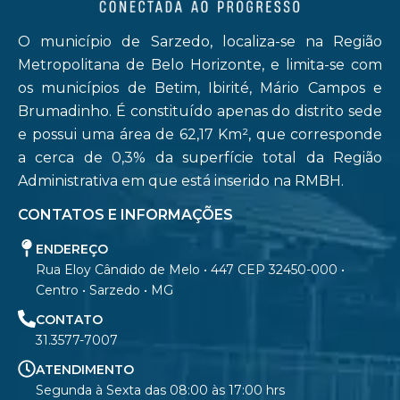
O município de Sarzedo, localiza-se na Região
Metropolitana de Belo Horizonte, e limita-se com
os municípios de Betim, Ibirité, Mário Campos e
Brumadinho. É constituído apenas do distrito sede
e possui uma área de 62,17 Km², que corresponde
a cerca de 0,3% da superfície total da Região
Administrativa em que está inserido na RMBH.
CONTATOS E INFORMAÇÕES
ENDEREÇO
Rua Eloy Cândido de Melo • 447 CEP 32450-000 •
Centro • Sarzedo • MG
CONTATO
31.3577-7007
ATENDIMENTO
Segunda à Sexta das 08:00 às 17:00 hrs