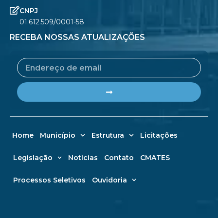
CNPJ
01.612.509/0001-58
RECEBA NOSSAS ATUALIZAÇÕES
Email
Submit
Home
Município
Estrutura
Licitações
Legislação
Notícias
Contato
CMATES
Processos Seletivos
Ouvidoria