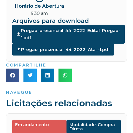
Horário de Abertura
9:30 am
Arquivos para download
Pregao_presencial_44_2022_Edital_Pregao-
1.pdf
Pregao_presencial_44_2022_Ata_-1.pdf
COMPARTILHE
NAVEGUE
Licitações relacionadas
Em andamento
Modalidade: Compra
Direta