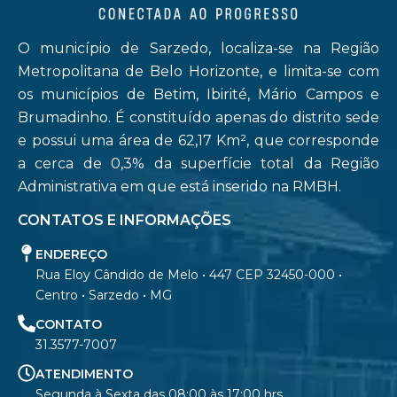
O município de Sarzedo, localiza-se na Região
Metropolitana de Belo Horizonte, e limita-se com
os municípios de Betim, Ibirité, Mário Campos e
Brumadinho. É constituído apenas do distrito sede
e possui uma área de 62,17 Km², que corresponde
a cerca de 0,3% da superfície total da Região
Administrativa em que está inserido na RMBH.
CONTATOS E INFORMAÇÕES
ENDEREÇO
Rua Eloy Cândido de Melo • 447 CEP 32450-000 •
Centro • Sarzedo • MG
CONTATO
31.3577-7007
ATENDIMENTO
Segunda à Sexta das 08:00 às 17:00 hrs