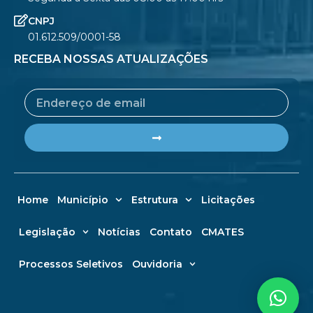
CNPJ
01.612.509/0001-58
RECEBA NOSSAS ATUALIZAÇÕES
Email
Submit
Home
Município
Estrutura
Licitações
Legislação
Notícias
Contato
CMATES
Processos Seletivos
Ouvidoria