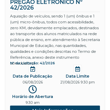
PREGÃO ELETRÔNICO Nº
42/2026
Aquisição de veículos, sendo 1 (um) ônibus e 1
(um) micro-ônibus, todos com acessibilidade,
zero KM, devidamente emplacados, destinados
ao transporte dos alunos matriculados na rede
pública de ensino, em atendimento à Secretaria
Municipal de Educação, nas quantidades,
qualidades e condições descritas no Termo de
Referência, anexo deste instrumento
convocatório.
Nº da Licitação: 42/2026
Data de Publicação
Data Limite
06/08/2026
21/08/2026 9:30 pm
Horário de Abertura
9:30 am