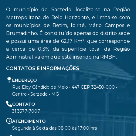
O município de Sarzedo, localiza-se na Região
Metropolitana de Belo Horizonte, e limita-se com
os municípios de Betim, Ibirité, Mário Campos e
Brumadinho. É constituído apenas do distrito sede
e possui uma área de 62,17 Km², que corresponde
a cerca de 0,3% da superfície total da Região
Administrativa em que está inserido na RMBH.
CONTATOS E INFORMAÇÕES
ENDEREÇO
Rua Eloy Cândido de Melo • 447 CEP 32450-000 •
Centro • Sarzedo • MG
CONTATO
31.3577-7007
ATENDIMENTO
Segunda à Sexta das 08:00 às 17:00 hrs