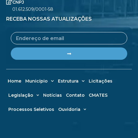
CNPJ
01.612.509/0001-58
RECEBA NOSSAS ATUALIZAÇÕES
Email
Submit
Home
Município
Estrutura
Licitações
Legislação
Notícias
Contato
CMATES
Processos Seletivos
Ouvidoria