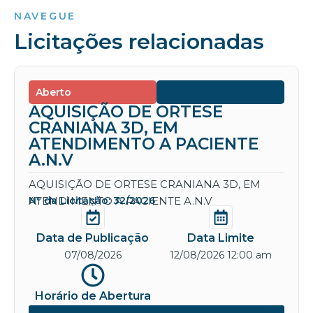
NAVEGUE
Licitações relacionadas
Aberto
AQUISIÇÃO DE ORTESE
CRANIANA 3D, EM
ATENDIMENTO A PACIENTE
A.N.V
AQUISIÇÃO DE ORTESE CRANIANA 3D, EM
ATENDIMENTO A PACIENTE A.N.V
Nº da Licitação: 32/2026
Data de Publicação
Data Limite
07/08/2026
12/08/2026 12:00 am
Horário de Abertura