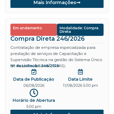
Mais Informações
Em andamento
Modalidade: Compra
Direta
Compra Direta 246/2026
Contratação de empresa especializada para
prestação de serviços de Capacitação e
Supervisão Técnica na gestão do Sistema Único
de Assistência Social ( SUAS);
Nº da Licitação: 246/2026
Data de Publicação
Data Limite
06/08/2026
11/08/2026 5:00 pm
Horário de Abertura
5:00 pm