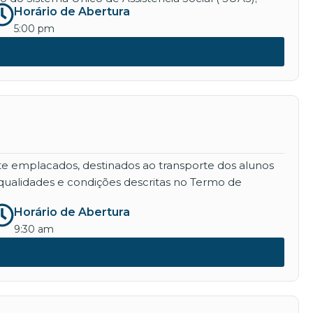
Horário de Abertura
5:00 pm
nte emplacados, destinados ao transporte dos alunos
qualidades e condições descritas no Termo de
Horário de Abertura
9:30 am