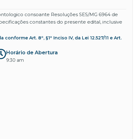
odontologico consoante Resoluções SES/MG 6964 de
ecificações constantes do presente edital, inclusive
nforme Art. 8º, §1º Inciso IV, da Lei 12.527/11 e Art.
Horário de Abertura
9:30 am