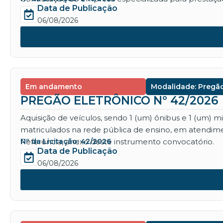
Data de Publicação
06/08/2026
Em andamento
Modalidade: Pregão
PREGÃO ELETRÔNICO Nº 42/2026
Aquisição de veículos, sendo 1 (um) ônibus e 1 (um) 
matriculados na rede pública de ensino, em atendime
Referência, anexo deste instrumento convocatório.
Nº da Licitação: 42/2026
Data de Publicação
06/08/2026