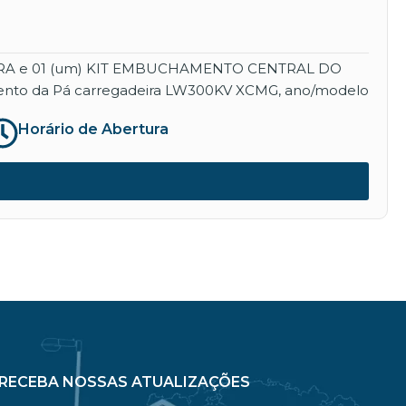
EIRA e 01 (um) KIT EMBUCHAMENTO CENTRAL DO
namento da Pá carregadeira LW300KV XCMG, ano/modelo
Horário de Abertura
RECEBA NOSSAS ATUALIZAÇÕES