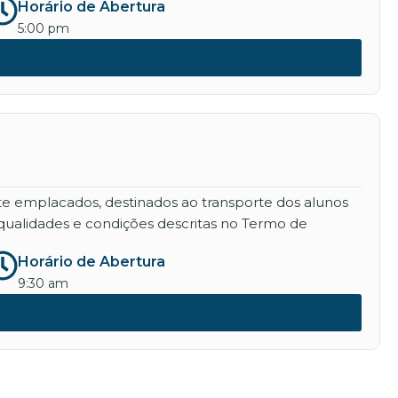
Horário de Abertura
5:00 pm
nte emplacados, destinados ao transporte dos alunos
qualidades e condições descritas no Termo de
Horário de Abertura
9:30 am