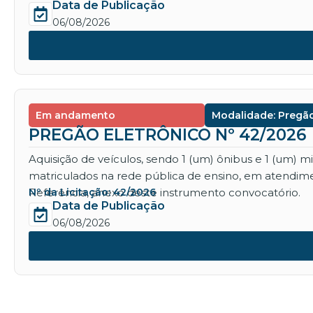
Data de Publicação
06/08/2026
Em andamento
Modalidade: Pregão
PREGÃO ELETRÔNICO Nº 42/2026
Aquisição de veículos, sendo 1 (um) ônibus e 1 (um) 
matriculados na rede pública de ensino, em atendime
Referência, anexo deste instrumento convocatório.
Nº da Licitação: 42/2026
Data de Publicação
06/08/2026