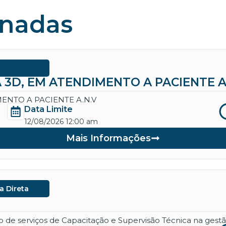
onadas
 3D, EM ATENDIMENTO A PACIENTE A
ENTO A PACIENTE A.N.V
Data Limite
12/08/2026 12:00 am
Mais Informações
a Direta
de serviços de Capacitação e Supervisão Técnica na gestão