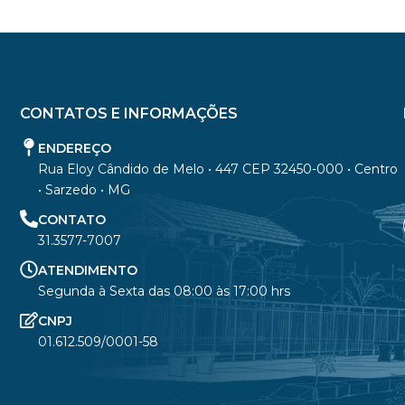
CONTATOS E INFORMAÇÕES
ENDEREÇO
Rua Eloy Cândido de Melo • 447 CEP 32450-000 • Centro
• Sarzedo • MG
CONTATO
31.3577-7007
ATENDIMENTO
Segunda à Sexta das 08:00 às 17:00 hrs
CNPJ
01.612.509/0001-58