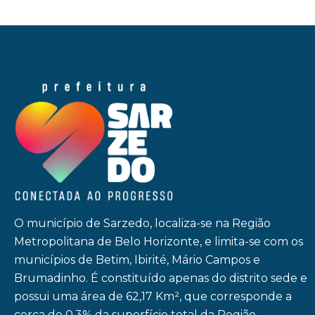
O município de Sarzedo, localiza-se na Região
Metropolitana de Belo Horizonte, e limita-se com os
municípios de Betim, Ibirité, Mário Campos e
Brumadinho. É constituído apenas do distrito sede e
possui uma área de 62,17 Km², que corresponde a
cerca de 0,3% da superfície total da Região