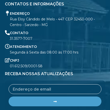
CONTATOS E INFORMAÇÕES
ENDEREÇO
Rua Eloy Cândido de Melo • 447 CEP 32450-000 •
Centro • Sarzedo • MG
CONTATO
31.3577-7007
ATENDIMENTO
Segunda à Sexta das 08:00 às 17:00 hrs
CNPJ
01.612.509/0001-58
RECEBA NOSSAS ATUALIZAÇÕES
Email
Submit