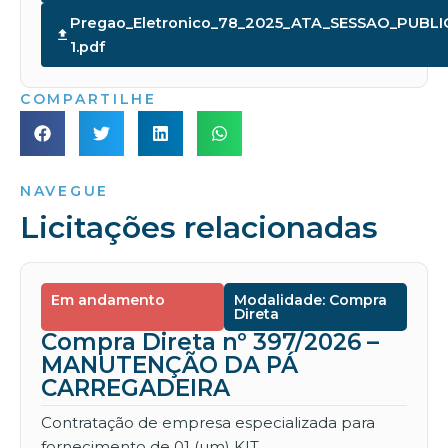
Pregao_Eletronico_78_2025_ATA_SESSAO_PUBLI
1.pdf
COMPARTILHE
NAVEGUE
Licitações relacionadas
Em andamento
Modalidade: Compra
Direta
Compra Direta nº 397/2026 –
MANUTENÇÃO DA PÁ
CARREGADEIRA
Contratação de empresa especializada para
fornecimento de 01 (um) KIT