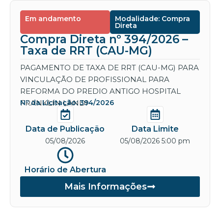
Em andamento
Modalidade: Compra
Direta
Compra Direta nº 394/2026 –
Taxa de RRT (CAU-MG)
PAGAMENTO DE TAXA DE RRT (CAU-MG) PARA
VINCULAÇÃO DE PROFISSIONAL PARA
REFORMA DO PREDIO ANTIGO HOSPITAL
FRANKLIN LANDI
Nº da Licitação: 394/2026
Data de Publicação
Data Limite
05/08/2026
05/08/2026 5:00 pm
Horário de Abertura
Mais Informações