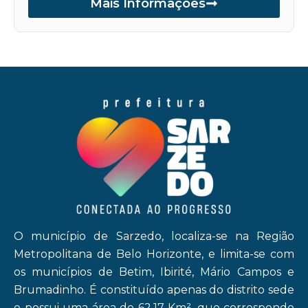
Mais Informações
O município de Sarzedo, localiza-se na Região
Metropolitana de Belo Horizonte, e limita-se com
os municípios de Betim, Ibirité, Mário Campos e
Brumadinho. É constituído apenas do distrito sede
e possui uma área de 62,17 Km², que corresponde