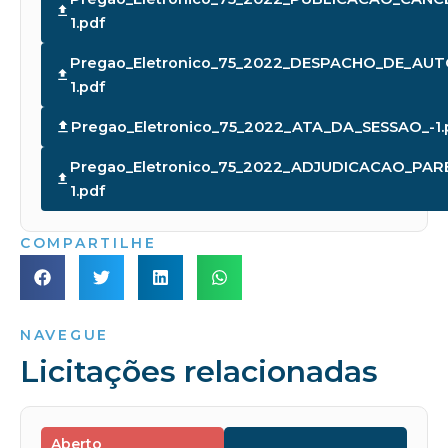
1.pdf
Pregao_Eletronico_75_2022_DESPACHO_DE_AU
1.pdf
Pregao_Eletronico_75_2022_ATA_DA_SESSAO_-1.
Pregao_Eletronico_75_2022_ADJUDICACAO_P
1.pdf
COMPARTILHE
NAVEGUE
Licitações relacionadas
Aberto