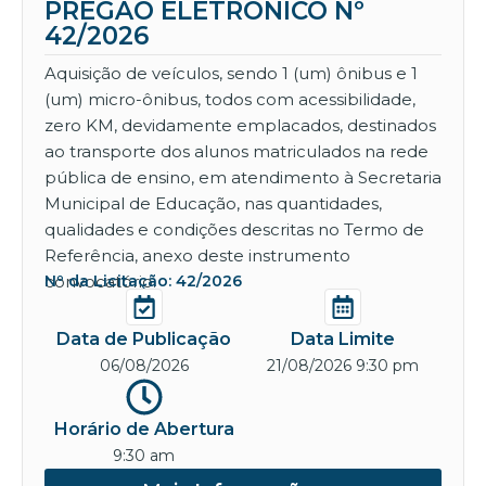
PREGÃO ELETRÔNICO Nº
42/2026
Aquisição de veículos, sendo 1 (um) ônibus e 1
(um) micro-ônibus, todos com acessibilidade,
zero KM, devidamente emplacados, destinados
ao transporte dos alunos matriculados na rede
pública de ensino, em atendimento à Secretaria
Municipal de Educação, nas quantidades,
qualidades e condições descritas no Termo de
Referência, anexo deste instrumento
convocatório.
Nº da Licitação: 42/2026
Data de Publicação
Data Limite
06/08/2026
21/08/2026 9:30 pm
Horário de Abertura
9:30 am