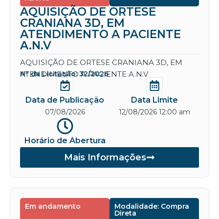
AQUISIÇÃO DE ORTESE
CRANIANA 3D, EM
ATENDIMENTO A PACIENTE
A.N.V
AQUISIÇÃO DE ORTESE CRANIANA 3D, EM
ATENDIMENTO A PACIENTE A.N.V
Nº da Licitação: 32/2026
Data de Publicação
Data Limite
07/08/2026
12/08/2026 12:00 am
Horário de Abertura
Mais Informações
Em andamento
Modalidade: Compra
Direta