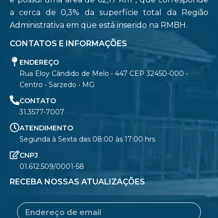
a cerca de 0,3% da superfície total da Região
Administrativa em que está inserido na RMBH.
CONTATOS E INFORMAÇÕES
ENDEREÇO
Rua Eloy Cândido de Melo • 447 CEP 32450-000 •
Centro • Sarzedo • MG
CONTATO
31.3577-7007
ATENDIMENTO
Segunda à Sexta das 08:00 às 17:00 hrs
CNPJ
01.612.509/0001-58
RECEBA NOSSAS ATUALIZAÇÕES
Email