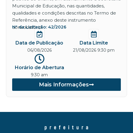
Municipal de Educação, nas quantidades,
qualidades e condições descritas no Termo de
Referência, anexo deste instrumento
convocatório.
Nº da Licitação: 42/2026
Data de Publicação
Data Limite
06/08/2026
21/08/2026 9:30 pm
Horário de Abertura
9:30 am
Mais Informações