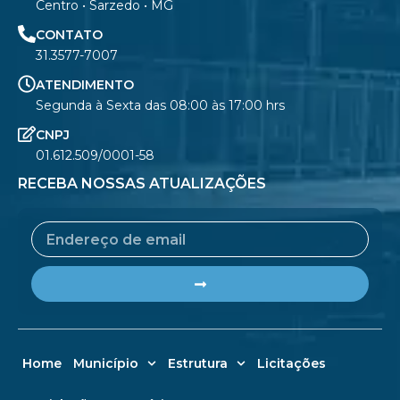
Centro • Sarzedo • MG
CONTATO
31.3577-7007
ATENDIMENTO
Segunda à Sexta das 08:00 às 17:00 hrs
CNPJ
01.612.509/0001-58
RECEBA NOSSAS ATUALIZAÇÕES
Email
Submit
Home
Município
Estrutura
Licitações