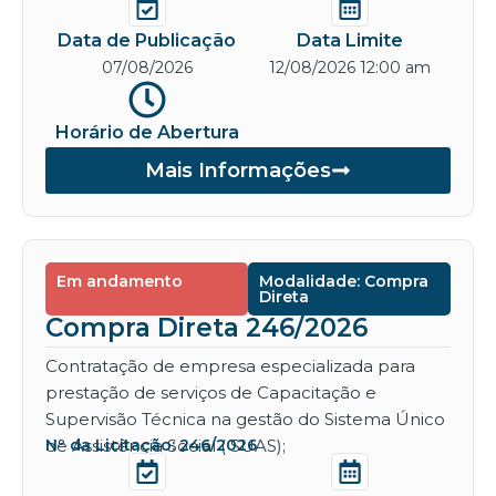
Data de Publicação
Data Limite
07/08/2026
12/08/2026 12:00 am
Horário de Abertura
Mais Informações
Em andamento
Modalidade: Compra
Direta
Compra Direta 246/2026
Contratação de empresa especializada para
prestação de serviços de Capacitação e
Supervisão Técnica na gestão do Sistema Único
de Assistência Social ( SUAS);
Nº da Licitação: 246/2026