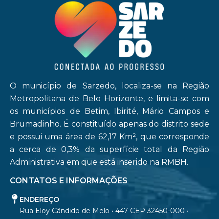
O município de Sarzedo, localiza-se na Região
Metropolitana de Belo Horizonte, e limita-se com
os municípios de Betim, Ibirité, Mário Campos e
Brumadinho. É constituído apenas do distrito sede
e possui uma área de 62,17 Km², que corresponde
a cerca de 0,3% da superfície total da Região
Administrativa em que está inserido na RMBH.
CONTATOS E INFORMAÇÕES
ENDEREÇO
Rua Eloy Cândido de Melo • 447 CEP 32450-000 •