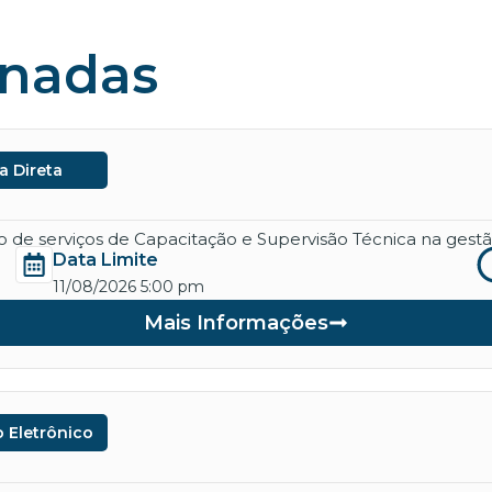
onadas
a Direta
de serviços de Capacitação e Supervisão Técnica na gestão
Data Limite
11/08/2026 5:00 pm
Mais Informações
 Eletrônico