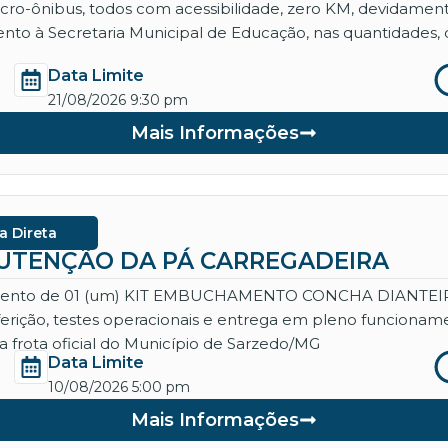
micro-ônibus, todos com acessibilidade, zero KM, devidame
nto à Secretaria Municipal de Educação, nas quantidades, 
Data Limite
21/08/2026 9:30 pm
Mais Informações
a Direta
ANUTENÇÃO DA PÁ CARREGADEIRA
necimento de 01 (um) KIT EMBUCHAMENTO CONCHA DIANT
aferição, testes operacionais e entrega em pleno funcio
 frota oficial do Município de Sarzedo/MG
Data Limite
10/08/2026 5:00 pm
Mais Informações