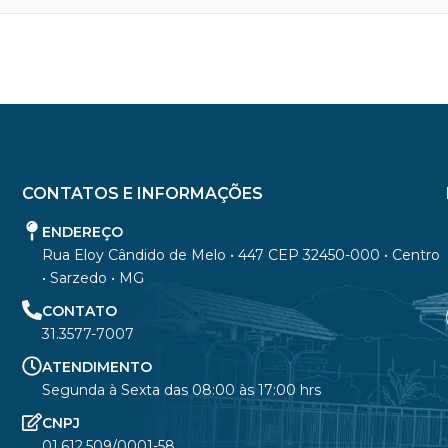
CONTATOS E INFORMAÇÕES
ENDEREÇO
Rua Eloy Cândido de Melo • 447 CEP 32450-000 • Centro
• Sarzedo • MG
CONTATO
31.3577-7007
ATENDIMENTO
Segunda à Sexta das 08:00 às 17:00 hrs
CNPJ
01.612.509/0001-58