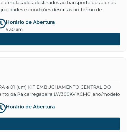
nte emplacados, destinados ao transporte dos alunos
qualidades e condições descritas no Termo de
Horário de Abertura
9:30 am
EIRA e 01 (um) KIT EMBUCHAMENTO CENTRAL DO
namento da Pá carregadeira LW300KV XCMG, ano/modelo
Horário de Abertura