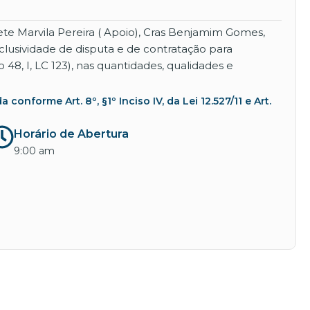
ete Marvila Pereira ( Apoio), Cras Benjamim Gomes,
lusividade de disputa e de contratação para
, I, LC 123), nas quantidades, qualidades e
nforme Art. 8º, §1º Inciso IV, da Lei 12.527/11 e Art.
Horário de Abertura
9:00 am