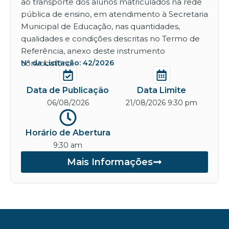
ao transporte dos alunos matriculados na rede
pública de ensino, em atendimento à Secretaria
Municipal de Educação, nas quantidades,
qualidades e condições descritas no Termo de
Referência, anexo deste instrumento
convocatório.
Nº da Licitação: 42/2026
Data de Publicação
Data Limite
06/08/2026
21/08/2026 9:30 pm
Horário de Abertura
9:30 am
Mais Informações