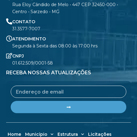
Rua Eloy Cândido de Melo • 447 CEP 32450-000 •
Centro • Sarzedo • MG
CONTATO
31.3577-7007
ATENDIMENTO
Segunda à Sexta das 08:00 às 17:00 hrs
CNPJ
01.612.509/0001-58
RECEBA NOSSAS ATUALIZAÇÕES
Email
Submit
Home
Município
Estrutura
Licitações