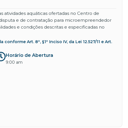
s atividades aquáticas ofertadas no Centro de
disputa e de contratação para microempreendedor
lidades e condições descritas e especificadas no
nforme Art. 8º, §1º Inciso IV, da Lei 12.527/11 e Art.
Horário de Abertura
9:00 am