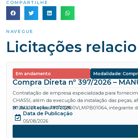
COMPARTILHE
NAVEGUE
Licitações relaci
Em andamento
Modalidade: Compr
Compra Direta nº 397/2026 – M
Contratação de empresa especializada para for
CHASSI, além da execução da instalação das peças, 
2021/2021, chassi XUCQ300VLMPB01064, integrante da
Nº da Licitação: 397/2026
Data de Publicação
05/08/2026