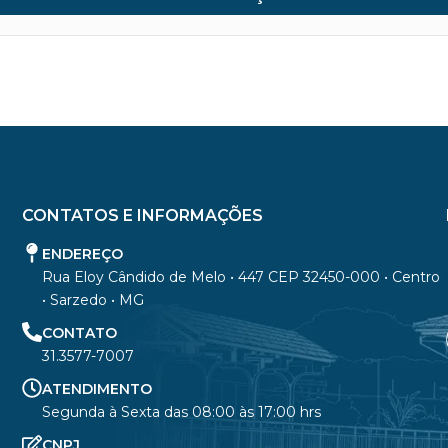
CONTATOS E INFORMAÇÕES
ENDEREÇO
Rua Eloy Cândido de Melo • 447 CEP 32450-000 • Centro
• Sarzedo • MG
CONTATO
31.3577-7007
ATENDIMENTO
Segunda à Sexta das 08:00 às 17:00 hrs
CNPJ