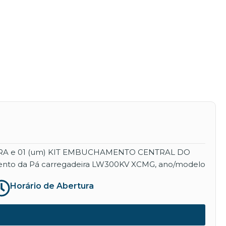
EIRA e 01 (um) KIT EMBUCHAMENTO CENTRAL DO
namento da Pá carregadeira LW300KV XCMG, ano/modelo
Horário de Abertura