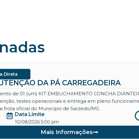
onadas
a Direta
ANUTENÇÃO DA PÁ CARREGADEIRA
necimento de 01 (um) KIT EMBUCHAMENTO CONCHA DIANT
aferição, testes operacionais e entrega em pleno funcio
 frota oficial do Município de Sarzedo/MG
Data Limite
10/08/2026 5:00 pm
Mais Informações