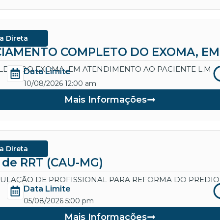
a Direta
IAMENTO COMPLETO DO EXOMA, EM 
ETO DO EXOMA, EM ATENDIMENTO AO PACIENTE L.M
Data Limite
10/08/2026 12:00 am
Mais Informações
a Direta
a de RRT (CAU-MG)
CULAÇÃO DE PROFISSIONAL PARA REFORMA DO PREDIO
Data Limite
05/08/2026 5:00 pm
Mais Informações