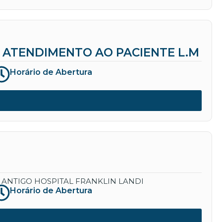
ATENDIMENTO AO PACIENTE L.M
Horário de Abertura
 ANTIGO HOSPITAL FRANKLIN LANDI
Horário de Abertura