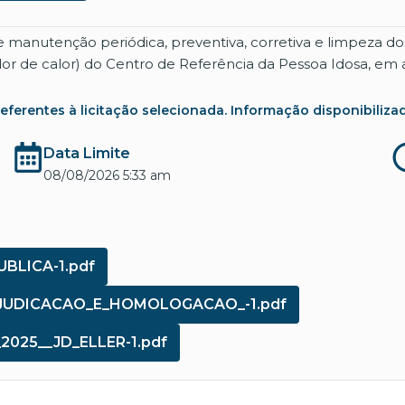
e manutenção periódica, preventiva, corretiva e limpeza
dor de calor) do Centro de Referência da Pessoa Idosa, em
rentes à licitação selecionada. Informação disponibilizada co
Data Limite
08/08/2026 5:33 am
BLICA-1.pdf
ADJUDICACAO_E_HOMOLOGACAO_-1.pdf
2025__JD_ELLER-1.pdf