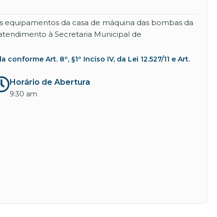
 dos equipamentos da casa de máquina das bombas da
 atendimento à Secretaria Municipal de
nforme Art. 8º, §1º Inciso IV, da Lei 12.527/11 e Art.
Horário de Abertura
9:30 am