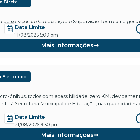
a Direta
de serviços de Capacitação e Supervisão Técnica na gestão
Data Limite
11/08/2026 5:00 pm
Mais Informações
 Eletrônico
micro-ônibus, todos com acessibilidade, zero KM, devidame
nto à Secretaria Municipal de Educação, nas quantidades, 
Data Limite
21/08/2026 9:30 pm
Mais Informações