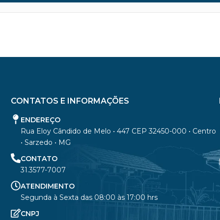
CONTATOS E INFORMAÇÕES
ENDEREÇO
Rua Eloy Cândido de Melo • 447 CEP 32450-000 • Centro
• Sarzedo • MG
CONTATO
31.3577-7007
ATENDIMENTO
Segunda à Sexta das 08:00 às 17:00 hrs
CNPJ