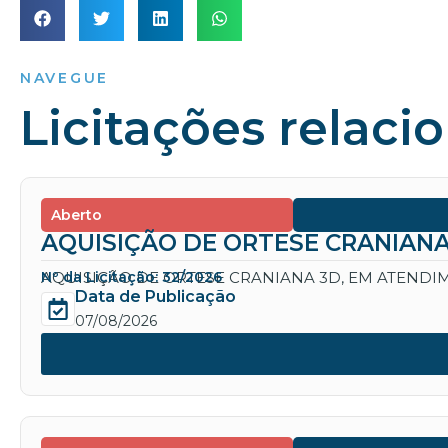
NAVEGUE
Licitações relaci
Aberto
AQUISIÇÃO DE ORTESE CRANIANA
AQUISIÇÃO DE ORTESE CRANIANA 3D, EM ATENDIM
Nº da Licitação: 32/2026
Data de Publicação
07/08/2026