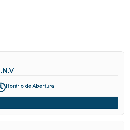
.N.V
Horário de Abertura