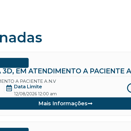
onadas
 3D, EM ATENDIMENTO A PACIENTE A
ENTO A PACIENTE A.N.V
Data Limite
12/08/2026 12:00 am
Mais Informações