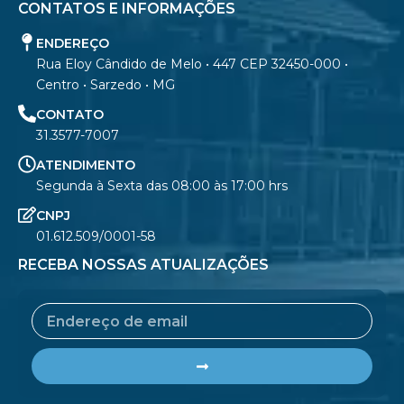
CONTATOS E INFORMAÇÕES
ENDEREÇO
Rua Eloy Cândido de Melo • 447 CEP 32450-000 •
Centro • Sarzedo • MG
CONTATO
31.3577-7007
ATENDIMENTO
Segunda à Sexta das 08:00 às 17:00 hrs
CNPJ
01.612.509/0001-58
RECEBA NOSSAS ATUALIZAÇÕES
Email
Submit