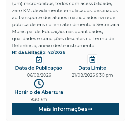
(um) micro-ônibus, todos com acessibilidade,
zero KM, devidamente emplacados, destinados
ao transporte dos alunos matriculados na rede
pública de ensino, em atendimento à Secretaria
Municipal de Educação, nas quantidades,
qualidades e condições descritas no Termo de
Referência, anexo deste instrumento
convocatório.
Nº da Licitação: 42/2026
Data de Publicação
Data Limite
06/08/2026
21/08/2026 9:30 pm
Horário de Abertura
9:30 am
Mais Informações