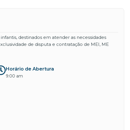
 infantis, destinados em atender as necessidades
 exclusividade de disputa e contratação de MEI, ME
Horário de Abertura
9:00 am