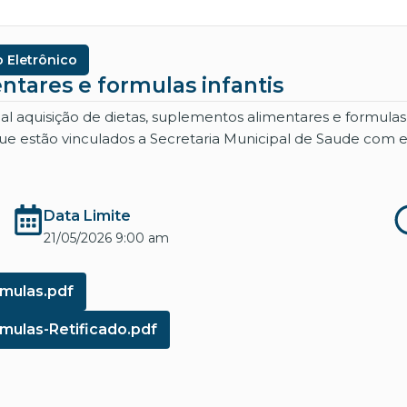
 Eletrônico
ntares e formulas infantis
l aquisição de dietas, suplementos alimentares e formulas
s que estão vinculados a Secretaria Municipal de Saude com
Data Limite
21/05/2026 9:00 am
rmulas.pdf
mulas-Retificado.pdf