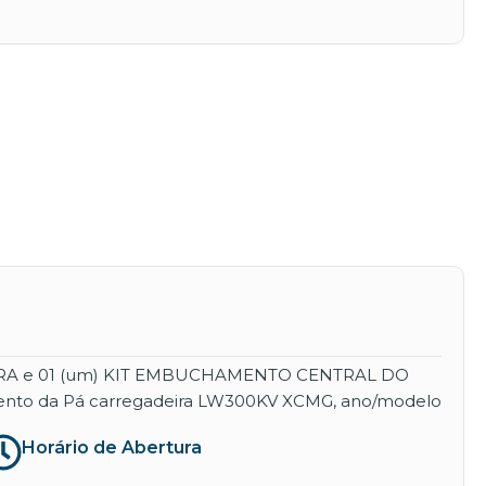
EIRA e 01 (um) KIT EMBUCHAMENTO CENTRAL DO
namento da Pá carregadeira LW300KV XCMG, ano/modelo
Horário de Abertura