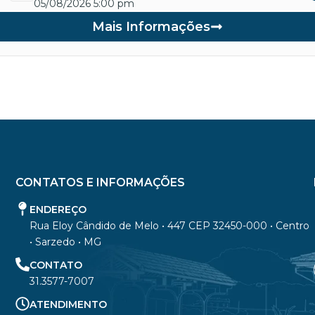
05/08/2026 5:00 pm
Mais Informações
CONTATOS E INFORMAÇÕES
ENDEREÇO
Rua Eloy Cândido de Melo • 447 CEP 32450-000 • Centro
• Sarzedo • MG
CONTATO
31.3577-7007
ATENDIMENTO