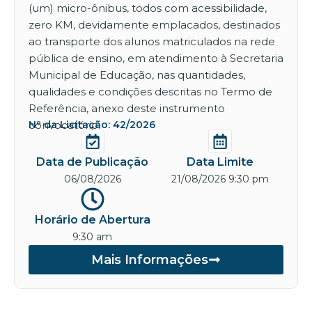
(um) micro-ônibus, todos com acessibilidade,
zero KM, devidamente emplacados, destinados
ao transporte dos alunos matriculados na rede
pública de ensino, em atendimento à Secretaria
Municipal de Educação, nas quantidades,
qualidades e condições descritas no Termo de
Referência, anexo deste instrumento
convocatório.
Nº da Licitação: 42/2026
Data de Publicação
Data Limite
06/08/2026
21/08/2026 9:30 pm
Horário de Abertura
9:30 am
Mais Informações