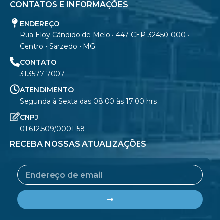
CONTATOS E INFORMAÇÕES
ENDEREÇO
Rua Eloy Cândido de Melo • 447 CEP 32450-000 •
Centro • Sarzedo • MG
CONTATO
31.3577-7007
ATENDIMENTO
Segunda à Sexta das 08:00 às 17:00 hrs
CNPJ
01.612.509/0001-58
RECEBA NOSSAS ATUALIZAÇÕES
Email
Submit