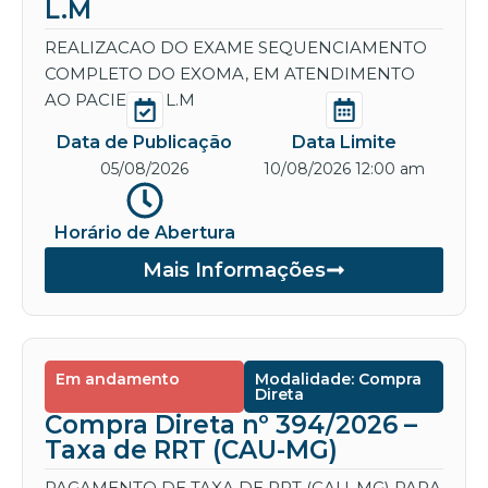
L.M
REALIZACAO DO EXAME SEQUENCIAMENTO
COMPLETO DO EXOMA, EM ATENDIMENTO
AO PACIENTE L.M
Data de Publicação
Data Limite
05/08/2026
10/08/2026 12:00 am
Horário de Abertura
Mais Informações
Em andamento
Modalidade: Compra
Direta
Compra Direta nº 394/2026 –
Taxa de RRT (CAU-MG)
PAGAMENTO DE TAXA DE RRT (CAU-MG) PARA