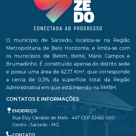
O município de Sarzedo, localiza-se na Região
Metropolitana de Belo Horizonte, e limita-se com
os municípios de Betim, Ibirité, Mário Campos e
Brumadinho. É constituído apenas do distrito sede
e possui uma área de 62,17 Km², que corresponde
a cerca de 0,3% da superfície total da Região
Administrativa em que está inserido na RMBH.
CONTATOS E INFORMAÇÕES
ENDEREÇO
Rua Eloy Cândido de Melo • 447 CEP 32450-000 •
Centro • Sarzedo • MG
CONTATO