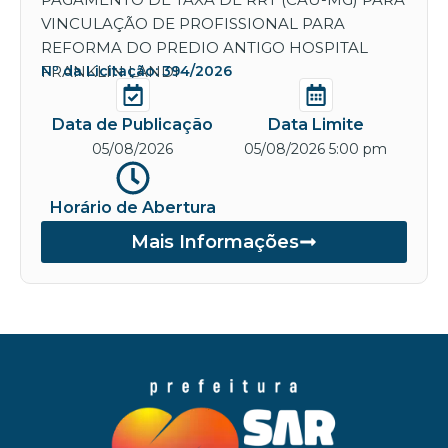
VINCULAÇÃO DE PROFISSIONAL PARA
REFORMA DO PREDIO ANTIGO HOSPITAL
FRANKLIN LANDI
Nº da Licitação: 394/2026
Data de Publicação
Data Limite
05/08/2026
05/08/2026 5:00 pm
Horário de Abertura
Mais Informações