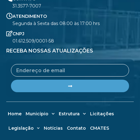
31.3577-7007
ATENDIMENTO
Segunda à Sexta das 08:00 às 17:00 hrs
CNPJ
01.612.509/0001-58
RECEBA NOSSAS ATUALIZAÇÕES
Email
Submit
Home
Município
Estrutura
Licitações
Legislação
Notícias
Contato
CMATES