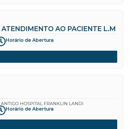
ATENDIMENTO AO PACIENTE L.M
Horário de Abertura
 ANTIGO HOSPITAL FRANKLIN LANDI
Horário de Abertura