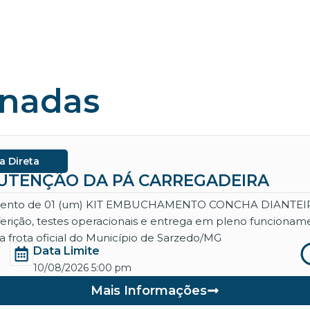
onadas
a Direta
ANUTENÇÃO DA PÁ CARREGADEIRA
necimento de 01 (um) KIT EMBUCHAMENTO CONCHA DIANT
aferição, testes operacionais e entrega em pleno funcio
 frota oficial do Município de Sarzedo/MG
Data Limite
10/08/2026 5:00 pm
Mais Informações