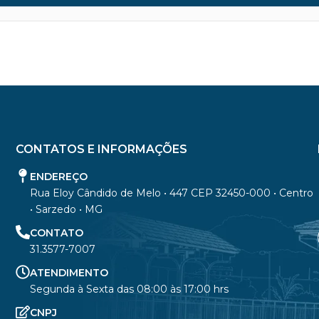
CONTATOS E INFORMAÇÕES
ENDEREÇO
Rua Eloy Cândido de Melo • 447 CEP 32450-000 • Centro
• Sarzedo • MG
CONTATO
31.3577-7007
ATENDIMENTO
Segunda à Sexta das 08:00 às 17:00 hrs
CNPJ