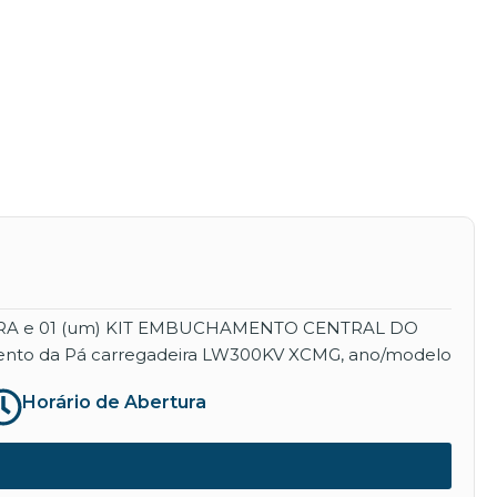
EIRA e 01 (um) KIT EMBUCHAMENTO CENTRAL DO
namento da Pá carregadeira LW300KV XCMG, ano/modelo
Horário de Abertura