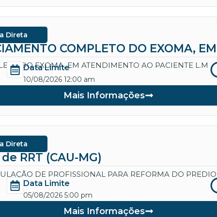
a Direta
IAMENTO COMPLETO DO EXOMA, EM 
ETO DO EXOMA, EM ATENDIMENTO AO PACIENTE L.M
Data Limite
10/08/2026 12:00 am
Mais Informações
a Direta
a de RRT (CAU-MG)
CULAÇÃO DE PROFISSIONAL PARA REFORMA DO PREDIO
Data Limite
05/08/2026 5:00 pm
Mais Informações