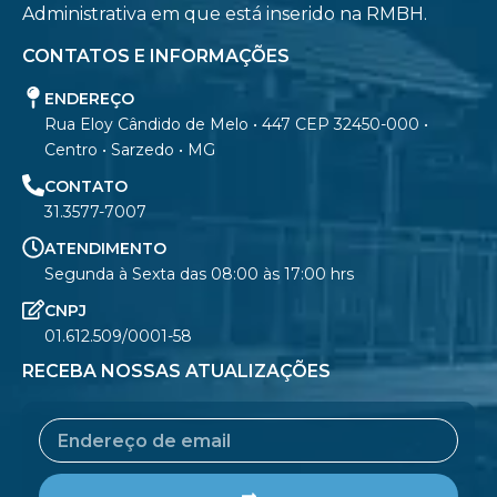
Administrativa em que está inserido na RMBH.
CONTATOS E INFORMAÇÕES
ENDEREÇO
Rua Eloy Cândido de Melo • 447 CEP 32450-000 •
Centro • Sarzedo • MG
CONTATO
31.3577-7007
ATENDIMENTO
Segunda à Sexta das 08:00 às 17:00 hrs
CNPJ
01.612.509/0001-58
RECEBA NOSSAS ATUALIZAÇÕES
Email
Submit