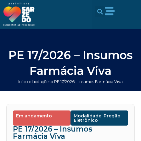
Ir
conteúdo
para
o
conteúdo
PE 17/2026 – Insumos
Farmácia Viva
Início
»
Licitações
»
PE 17/2026 – Insumos Farmácia Viva
Em andamento
Modalidade: Pregão
Eletrônico
PE 17/2026 – Insumos
Farmácia Viva