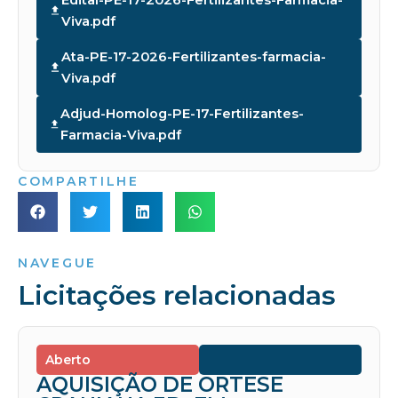
Edital-PE-17-2026-Fertilizantes-Farmacia-
Viva.pdf
Ata-PE-17-2026-Fertilizantes-farmacia-
Viva.pdf
Adjud-Homolog-PE-17-Fertilizantes-
Farmacia-Viva.pdf
COMPARTILHE
NAVEGUE
Licitações relacionadas
Aberto
AQUISIÇÃO DE ORTESE