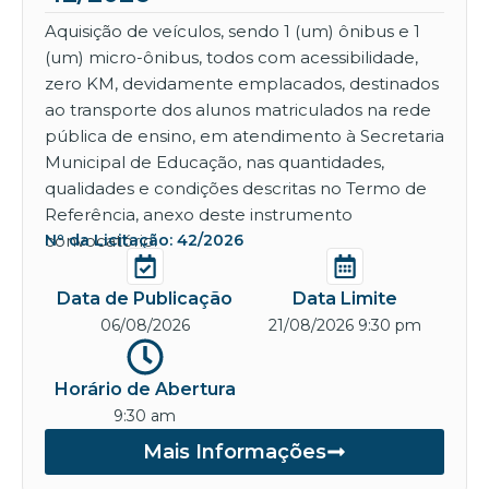
Aquisição de veículos, sendo 1 (um) ônibus e 1
(um) micro-ônibus, todos com acessibilidade,
zero KM, devidamente emplacados, destinados
ao transporte dos alunos matriculados na rede
pública de ensino, em atendimento à Secretaria
Municipal de Educação, nas quantidades,
qualidades e condições descritas no Termo de
Referência, anexo deste instrumento
convocatório.
Nº da Licitação: 42/2026
Data de Publicação
Data Limite
06/08/2026
21/08/2026 9:30 pm
Horário de Abertura
9:30 am
Mais Informações