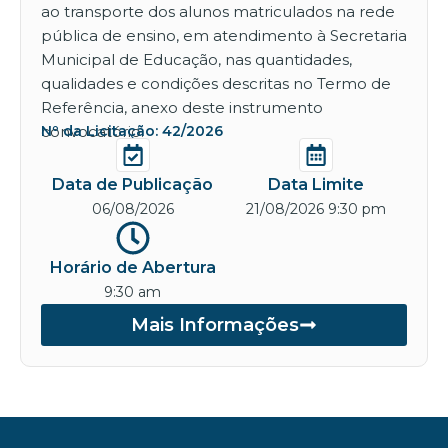
ao transporte dos alunos matriculados na rede
pública de ensino, em atendimento à Secretaria
Municipal de Educação, nas quantidades,
qualidades e condições descritas no Termo de
Referência, anexo deste instrumento
convocatório.
Nº da Licitação: 42/2026
Data de Publicação
Data Limite
06/08/2026
21/08/2026 9:30 pm
Horário de Abertura
9:30 am
Mais Informações