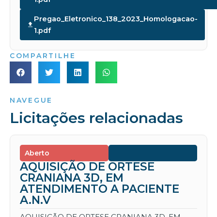
Pregao_Eletronico_138_2023_Homologacao-
1.pdf
COMPARTILHE
NAVEGUE
Licitações relacionadas
Aberto
AQUISIÇÃO DE ORTESE
CRANIANA 3D, EM
ATENDIMENTO A PACIENTE
A.N.V
AQUISIÇÃO DE ORTESE CRANIANA 3D, EM