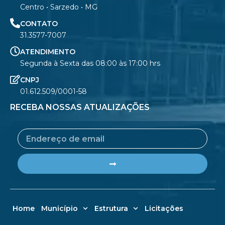
Centro • Sarzedo • MG
CONTATO
31.3577-7007
ATENDIMENTO
Segunda à Sexta das 08:00 às 17:00 hrs
CNPJ
01.612.509/0001-58
RECEBA NOSSAS ATUALIZAÇÕES
Email
Submit
Home
Município
Estrutura
Licitações