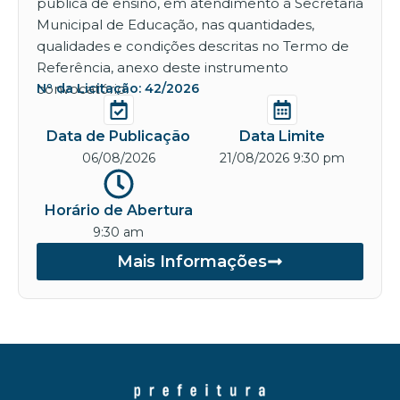
pública de ensino, em atendimento à Secretaria
Municipal de Educação, nas quantidades,
qualidades e condições descritas no Termo de
Referência, anexo deste instrumento
convocatório.
Nº da Licitação: 42/2026
Data de Publicação
Data Limite
06/08/2026
21/08/2026 9:30 pm
Horário de Abertura
9:30 am
Mais Informações