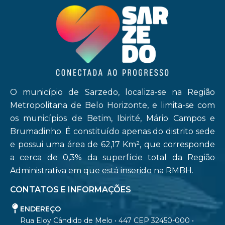
O município de Sarzedo, localiza-se na Região
Metropolitana de Belo Horizonte, e limita-se com
os municípios de Betim, Ibirité, Mário Campos e
Brumadinho. É constituído apenas do distrito sede
e possui uma área de 62,17 Km², que corresponde
a cerca de 0,3% da superfície total da Região
Administrativa em que está inserido na RMBH.
CONTATOS E INFORMAÇÕES
ENDEREÇO
Rua Eloy Cândido de Melo • 447 CEP 32450-000 •