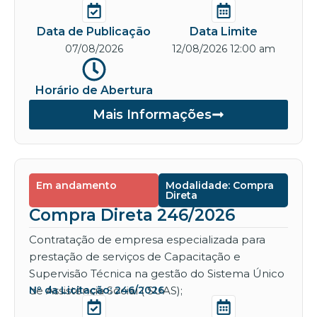
Data de Publicação
Data Limite
07/08/2026
12/08/2026 12:00 am
Horário de Abertura
Mais Informações
Em andamento
Modalidade: Compra
Direta
Compra Direta 246/2026
Contratação de empresa especializada para
prestação de serviços de Capacitação e
Supervisão Técnica na gestão do Sistema Único
de Assistência Social ( SUAS);
Nº da Licitação: 246/2026