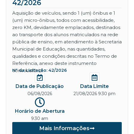
42/2026
Aquisição de veículos, sendo 1 (um) ônibus e 1
(um) micro-ônibus, todos com acessibilidade,
zero KM, devidamente emplacados, destinados
ao transporte dos alunos matriculados na rede
pública de ensino, em atendimento à Secretaria
Municipal de Educação, nas quantidades,
qualidades e condições descritas no Termo de
Referência, anexo deste instrumento
convocatório.
Nº da Licitação: 42/2026
Data de Publicação
Data Limite
06/08/2026
21/08/2026 9:30 pm
Horário de Abertura
9:30 am
Mais Informações