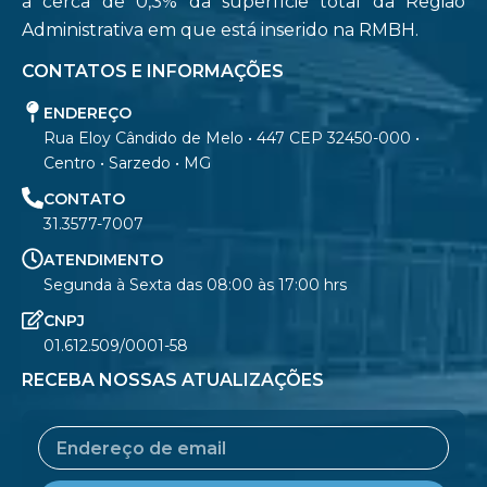
a cerca de 0,3% da superfície total da Região
Administrativa em que está inserido na RMBH.
CONTATOS E INFORMAÇÕES
ENDEREÇO
Rua Eloy Cândido de Melo • 447 CEP 32450-000 •
Centro • Sarzedo • MG
CONTATO
31.3577-7007
ATENDIMENTO
Segunda à Sexta das 08:00 às 17:00 hrs
CNPJ
01.612.509/0001-58
RECEBA NOSSAS ATUALIZAÇÕES
Email