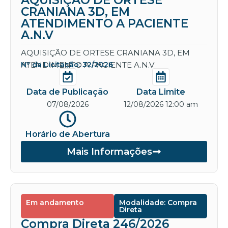
AQUISIÇÃO DE ORTESE
CRANIANA 3D, EM
ATENDIMENTO A PACIENTE
A.N.V
AQUISIÇÃO DE ORTESE CRANIANA 3D, EM
ATENDIMENTO A PACIENTE A.N.V
Nº da Licitação: 32/2026
Data de Publicação
Data Limite
07/08/2026
12/08/2026 12:00 am
Horário de Abertura
Mais Informações
Em andamento
Modalidade: Compra
Direta
Compra Direta 246/2026