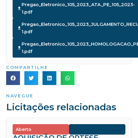
Pregao_Eletronico_105_2023_ATA_PE_105_2023-
1.pdf
Pregao_Eletronico_105_2023_JULGAMENTO_REC
1.pdf
Pregao_Eletronico_105_2023_HOMOLOGACAO_PE
1.pdf
COMPARTILHE
NAVEGUE
Licitações relacionadas
Aberto