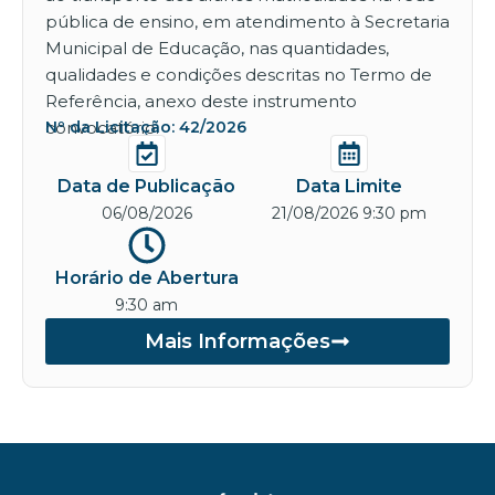
pública de ensino, em atendimento à Secretaria
Municipal de Educação, nas quantidades,
qualidades e condições descritas no Termo de
Referência, anexo deste instrumento
convocatório.
Nº da Licitação: 42/2026
Data de Publicação
Data Limite
06/08/2026
21/08/2026 9:30 pm
Horário de Abertura
9:30 am
Mais Informações