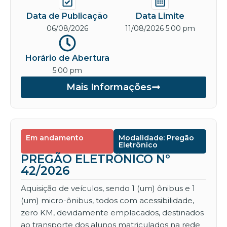
Data de Publicação
Data Limite
06/08/2026
11/08/2026 5:00 pm
Horário de Abertura
5:00 pm
Mais Informações
Em andamento
Modalidade: Pregão
Eletrônico
PREGÃO ELETRÔNICO Nº
42/2026
Aquisição de veículos, sendo 1 (um) ônibus e 1
(um) micro-ônibus, todos com acessibilidade,
zero KM, devidamente emplacados, destinados
ao transporte dos alunos matriculados na rede