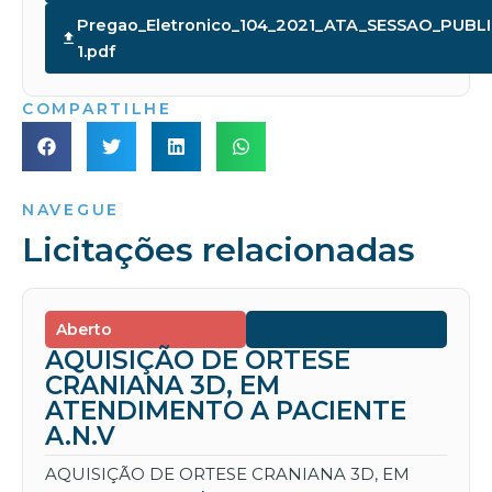
Pregao_Eletronico_104_2021_ATA_SESSAO_PUBL
1.pdf
COMPARTILHE
NAVEGUE
Licitações relacionadas
Aberto
AQUISIÇÃO DE ORTESE
CRANIANA 3D, EM
ATENDIMENTO A PACIENTE
A.N.V
AQUISIÇÃO DE ORTESE CRANIANA 3D, EM