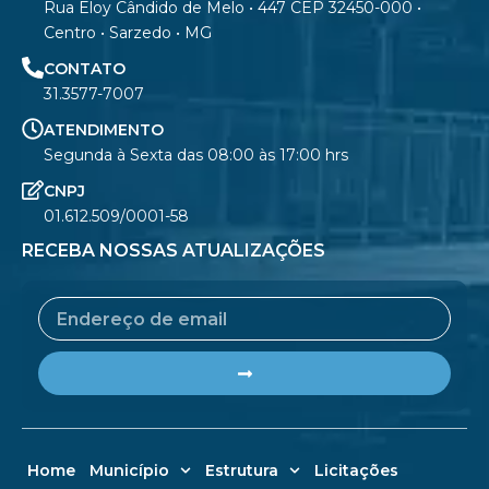
Rua Eloy Cândido de Melo • 447 CEP 32450-000 •
Centro • Sarzedo • MG
CONTATO
31.3577-7007
ATENDIMENTO
Segunda à Sexta das 08:00 às 17:00 hrs
CNPJ
01.612.509/0001-58
RECEBA NOSSAS ATUALIZAÇÕES
Email
Submit
Home
Município
Estrutura
Licitações