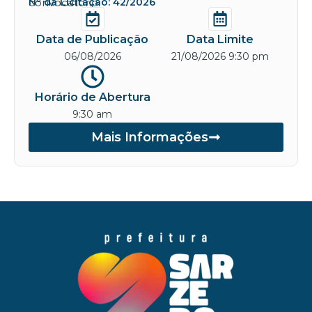
convocatório.
Nº da Licitação: 42/2026
Data de Publicação
Data Limite
06/08/2026
21/08/2026 9:30 pm
Horário de Abertura
9:30 am
Mais Informações