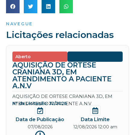
NAVEGUE
Licitações relacionadas
Aberto
AQUISIÇÃO DE ORTESE
CRANIANA 3D, EM
ATENDIMENTO A PACIENTE
A.N.V
AQUISIÇÃO DE ORTESE CRANIANA 3D, EM
ATENDIMENTO A PACIENTE A.N.V
Nº da Licitação: 32/2026
Data de Publicação
Data Limite
07/08/2026
12/08/2026 12:00 am