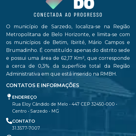
O município de Sarzedo, localiza-se na Região
Metropolitana de Belo Horizonte, e limita-se com
os municípios de Betim, Ibirité, Mário Campos e
Brumadinho. É constituído apenas do distrito sede
e possui uma área de 62,17 Km², que corresponde
a cerca de 0,3% da superfície total da Região
Administrativa em que está inserido na RMBH.
CONTATOS E INFORMAÇÕES
ENDEREÇO
Rua Eloy Cândido de Melo • 447 CEP 32450-000 •
Centro • Sarzedo • MG
CONTATO
31.3577-7007