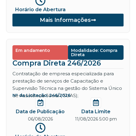
Horário de Abertura
Mais Informações
Em andamento
Modalidade: Compra
Direta
Compra Direta 246/2026
Contratação de empresa especializada para
prestação de serviços de Capacitação e
Supervisão Técnica na gestão do Sistema Único
de Assistência Social ( SUAS);
Nº da Licitação: 246/2026
Data de Publicação
Data Limite
06/08/2026
11/08/2026 5:00 pm