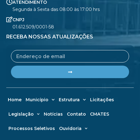
ATENDIMENTO
Segunda à Sexta das 08:00 às 17:00 hrs
CNPJ
01.612.509/0001-58
RECEBA NOSSAS ATUALIZAÇÕES
Email
Submit
Home
Município
Estrutura
Licitações
Legislação
Notícias
Contato
CMATES
Processos Seletivos
Ouvidoria