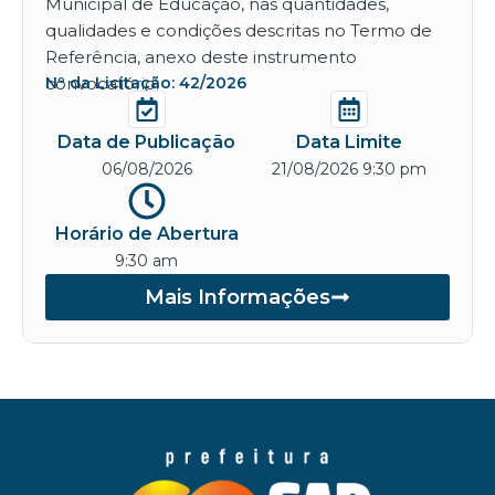
Municipal de Educação, nas quantidades,
qualidades e condições descritas no Termo de
Referência, anexo deste instrumento
convocatório.
Nº da Licitação: 42/2026
Data de Publicação
Data Limite
06/08/2026
21/08/2026 9:30 pm
Horário de Abertura
9:30 am
Mais Informações