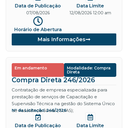
Data de Publicação
Data Limite
07/08/2026
12/08/2026 12:00 am
Horário de Abertura
Mais Informações
Em andamento
Modalidade: Compra
Direta
Compra Direta 246/2026
Contratação de empresa especializada para
prestação de serviços de Capacitação e
Supervisão Técnica na gestão do Sistema Único
de Assistência Social ( SUAS);
Nº da Licitação: 246/2026
Data de Publicação
Data Limite