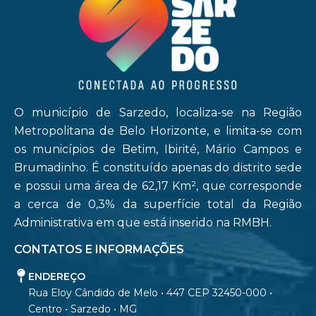
O município de Sarzedo, localiza-se na Região
Metropolitana de Belo Horizonte, e limita-se com
os municípios de Betim, Ibirité, Mário Campos e
Brumadinho. É constituído apenas do distrito sede
e possui uma área de 62,17 Km², que corresponde
a cerca de 0,3% da superfície total da Região
Administrativa em que está inserido na RMBH.
CONTATOS E INFORMAÇÕES
ENDEREÇO
Rua Eloy Cândido de Melo • 447 CEP 32450-000 •
Centro • Sarzedo • MG