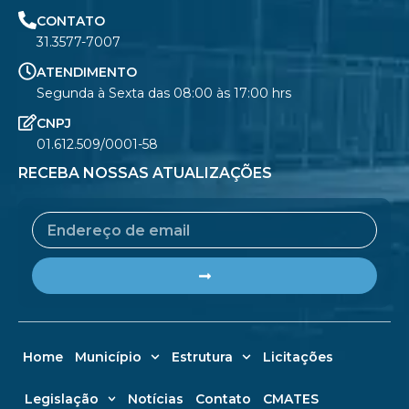
CONTATO
31.3577-7007
ATENDIMENTO
Segunda à Sexta das 08:00 às 17:00 hrs
CNPJ
01.612.509/0001-58
RECEBA NOSSAS ATUALIZAÇÕES
Email
Submit
Home
Município
Estrutura
Licitações
Legislação
Notícias
Contato
CMATES