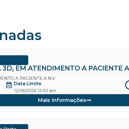
onadas
 3D, EM ATENDIMENTO A PACIENTE A
ENTO A PACIENTE A.N.V
Data Limite
12/08/2026 12:00 am
Mais Informações