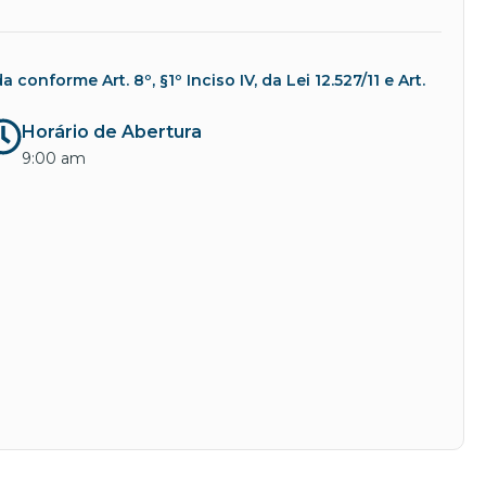
nforme Art. 8º, §1º Inciso IV, da Lei 12.527/11 e Art.
Horário de Abertura
9:00 am