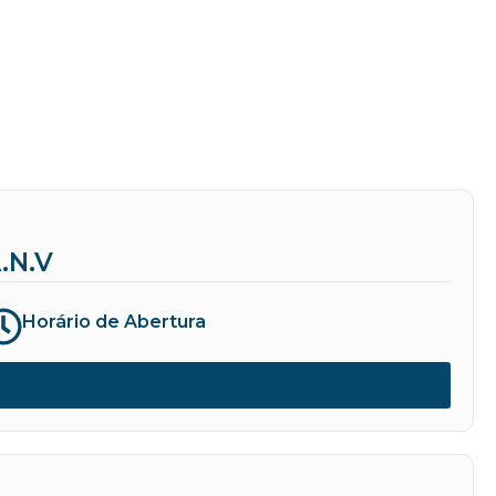
.N.V
Horário de Abertura