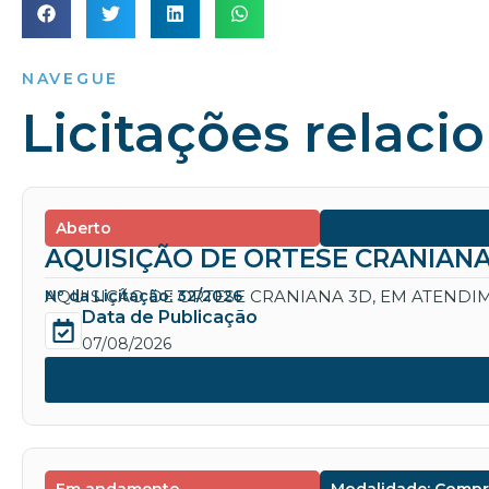
NAVEGUE
Licitações relaci
Aberto
AQUISIÇÃO DE ORTESE CRANIANA
AQUISIÇÃO DE ORTESE CRANIANA 3D, EM ATENDIM
Nº da Licitação: 32/2026
Data de Publicação
07/08/2026