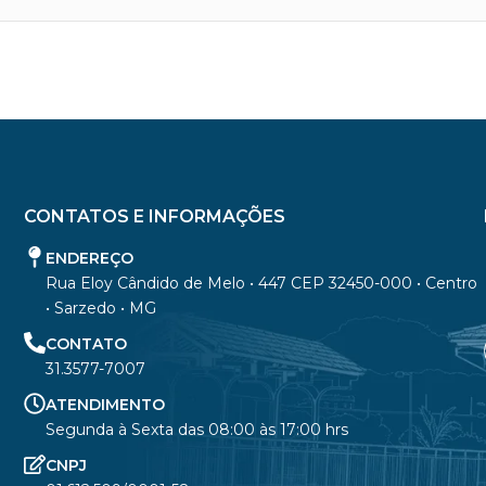
CONTATOS E INFORMAÇÕES
ENDEREÇO
Rua Eloy Cândido de Melo • 447 CEP 32450-000 • Centro
• Sarzedo • MG
CONTATO
31.3577-7007
ATENDIMENTO
Segunda à Sexta das 08:00 às 17:00 hrs
CNPJ