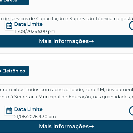
a Direta
de serviços de Capacitação e Supervisão Técnica na gestão
Data Limite
11/08/2026 5:00 pm
Mais Informações
 Eletrônico
micro-ônibus, todos com acessibilidade, zero KM, devidame
nto à Secretaria Municipal de Educação, nas quantidades, 
Data Limite
21/08/2026 9:30 pm
Mais Informações