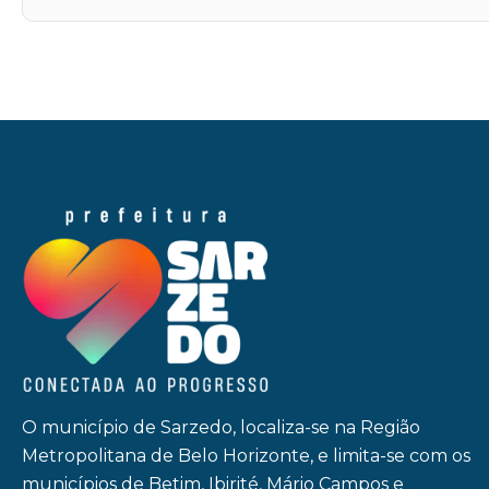
O município de Sarzedo, localiza-se na Região
Metropolitana de Belo Horizonte, e limita-se com os
municípios de Betim, Ibirité, Mário Campos e