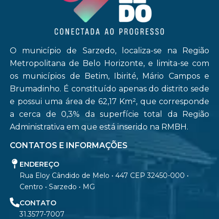
O município de Sarzedo, localiza-se na Região
Metropolitana de Belo Horizonte, e limita-se com
os municípios de Betim, Ibirité, Mário Campos e
Brumadinho. É constituído apenas do distrito sede
e possui uma área de 62,17 Km², que corresponde
a cerca de 0,3% da superfície total da Região
Administrativa em que está inserido na RMBH.
CONTATOS E INFORMAÇÕES
ENDEREÇO
Rua Eloy Cândido de Melo • 447 CEP 32450-000 •
Centro • Sarzedo • MG
CONTATO
31.3577-7007