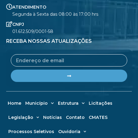
ATENDIMENTO
Segunda à Sexta das 08:00 às 17:00 hrs
CNPJ
01.612.509/0001-58
RECEBA NOSSAS ATUALIZAÇÕES
Email
Submit
Home
Município
Estrutura
Licitações
Legislação
Notícias
Contato
CMATES
Processos Seletivos
Ouvidoria