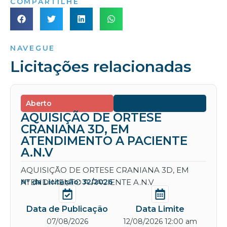
COMPARTILHE
NAVEGUE
Licitações relacionadas
Aberto
AQUISIÇÃO DE ORTESE
CRANIANA 3D, EM
ATENDIMENTO A PACIENTE
A.N.V
AQUISIÇÃO DE ORTESE CRANIANA 3D, EM
ATENDIMENTO A PACIENTE A.N.V
Nº da Licitação: 32/2026
Data de Publicação
Data Limite
07/08/2026
12/08/2026 12:00 am