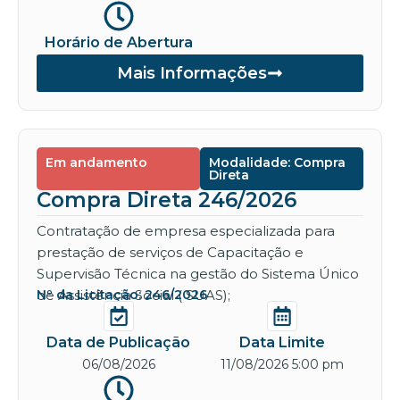
Horário de Abertura
Mais Informações
Em andamento
Modalidade: Compra
Direta
Compra Direta 246/2026
Contratação de empresa especializada para
prestação de serviços de Capacitação e
Supervisão Técnica na gestão do Sistema Único
de Assistência Social ( SUAS);
Nº da Licitação: 246/2026
Data de Publicação
Data Limite
06/08/2026
11/08/2026 5:00 pm