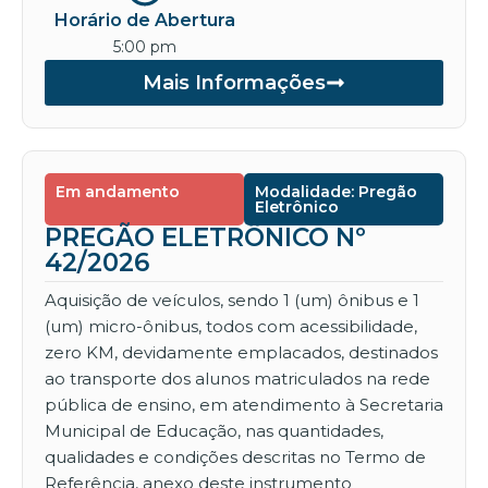
Horário de Abertura
5:00 pm
Mais Informações
Em andamento
Modalidade: Pregão
Eletrônico
PREGÃO ELETRÔNICO Nº
42/2026
Aquisição de veículos, sendo 1 (um) ônibus e 1
(um) micro-ônibus, todos com acessibilidade,
zero KM, devidamente emplacados, destinados
ao transporte dos alunos matriculados na rede
pública de ensino, em atendimento à Secretaria
Municipal de Educação, nas quantidades,
qualidades e condições descritas no Termo de
Referência, anexo deste instrumento