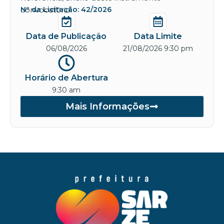
convocatório.
Nº da Licitação: 42/2026
Data de Publicação
Data Limite
06/08/2026
21/08/2026 9:30 pm
Horário de Abertura
9:30 am
Mais Informações