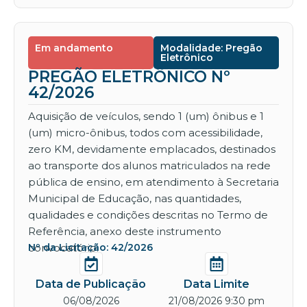
Em andamento
Modalidade: Pregão
Eletrônico
PREGÃO ELETRÔNICO Nº
42/2026
Aquisição de veículos, sendo 1 (um) ônibus e 1
(um) micro-ônibus, todos com acessibilidade,
zero KM, devidamente emplacados, destinados
ao transporte dos alunos matriculados na rede
pública de ensino, em atendimento à Secretaria
Municipal de Educação, nas quantidades,
qualidades e condições descritas no Termo de
Referência, anexo deste instrumento
convocatório.
Nº da Licitação: 42/2026
Data de Publicação
Data Limite
06/08/2026
21/08/2026 9:30 pm