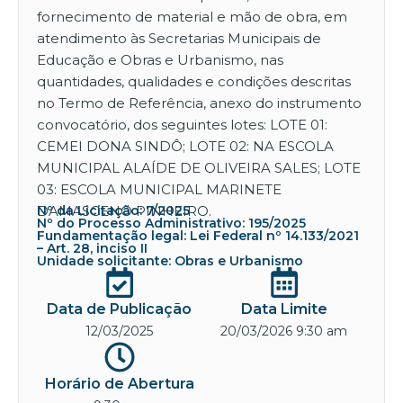
fornecimento de material e mão de obra, em
atendimento às Secretarias Municipais de
Educação e Obras e Urbanismo, nas
quantidades, qualidades e condições descritas
no Termo de Referência, anexo do instrumento
convocatório, dos seguintes lotes: LOTE 01:
CEMEI DONA SINDÔ; LOTE 02: NA ESCOLA
MUNICIPAL ALAÍDE DE OLIVEIRA SALES; LOTE
03: ESCOLA MUNICIPAL MARINETE
DAMASCENO PINHEIRO.
Nº da Licitação: 7/2025
Nº do Processo Administrativo: 195/2025
Fundamentação legal: Lei Federal nº 14.133/2021
– Art. 28, inciso II
Unidade solicitante: Obras e Urbanismo
Data de Publicação
Data Limite
12/03/2025
20/03/2026 9:30 am
Horário de Abertura