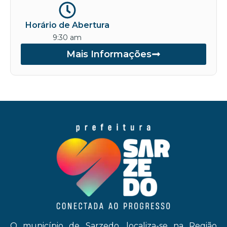
Horário de Abertura
9:30 am
Mais Informações
O município de Sarzedo, localiza-se na Região