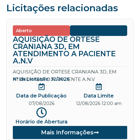
Licitações relacionadas
Aberto
AQUISIÇÃO DE ORTESE
CRANIANA 3D, EM
ATENDIMENTO A PACIENTE
A.N.V
AQUISIÇÃO DE ORTESE CRANIANA 3D, EM
ATENDIMENTO A PACIENTE A.N.V
Nº da Licitação: 32/2026
Data de Publicação
Data Limite
07/08/2026
12/08/2026 12:00 am
Horário de Abertura
Mais Informações