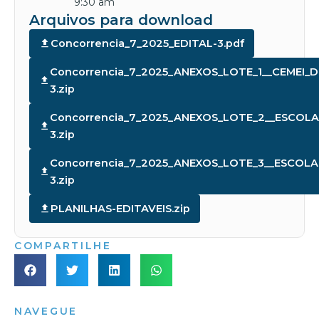
9:30 am
Arquivos para download
Concorrencia_7_2025_EDITAL-3.pdf
Concorrencia_7_2025_ANEXOS_LOTE_1__CEMEI_
3.zip
Concorrencia_7_2025_ANEXOS_LOTE_2__ESCOLA
3.zip
Concorrencia_7_2025_ANEXOS_LOTE_3__ESCO
3.zip
PLANILHAS-EDITAVEIS.zip
COMPARTILHE
NAVEGUE