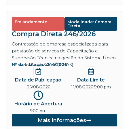
Em andamento
Modalidade: Compra
Direta
Compra Direta 246/2026
Contratação de empresa especializada para
prestação de serviços de Capacitação e
Supervisão Técnica na gestão do Sistema Único
de Assistência Social ( SUAS);
Nº da Licitação: 246/2026
Data de Publicação
Data Limite
06/08/2026
11/08/2026 5:00 pm
Horário de Abertura
5:00 pm
Mais Informações