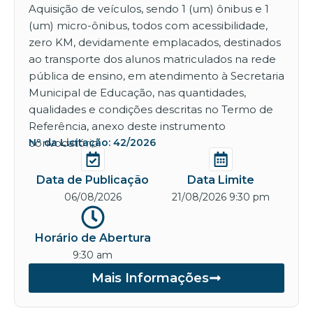
Aquisição de veículos, sendo 1 (um) ônibus e 1
(um) micro-ônibus, todos com acessibilidade,
zero KM, devidamente emplacados, destinados
ao transporte dos alunos matriculados na rede
pública de ensino, em atendimento à Secretaria
Municipal de Educação, nas quantidades,
qualidades e condições descritas no Termo de
Referência, anexo deste instrumento
convocatório.
Nº da Licitação: 42/2026
Data de Publicação
Data Limite
06/08/2026
21/08/2026 9:30 pm
Horário de Abertura
9:30 am
Mais Informações