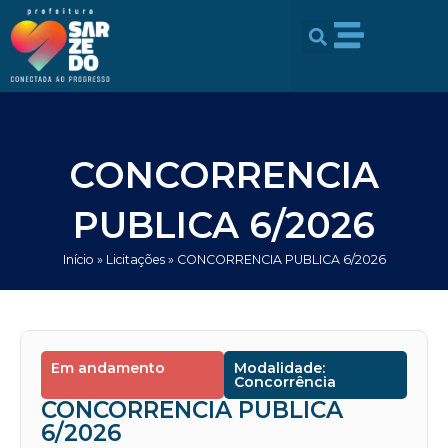
Ir
conteúdo
para
o
conteúdo
CONCORRENCIA
PUBLICA 6/2026
Início
»
Licitações
»
CONCORRENCIA PUBLICA 6/2026
Em andamento
Modalidade:
Concorrência
CONCORRENCIA PUBLICA
6/2026