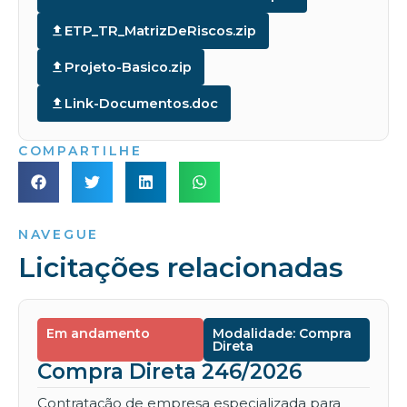
ETP_TR_MatrizDeRiscos.zip
Projeto-Basico.zip
Link-Documentos.doc
COMPARTILHE
NAVEGUE
Licitações relacionadas
Em andamento
Modalidade: Compra
Direta
Compra Direta 246/2026
Contratação de empresa especializada para