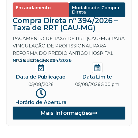
Em andamento
Modalidade: Compra
Direta
Compra Direta nº 394/2026 –
Taxa de RRT (CAU-MG)
PAGAMENTO DE TAXA DE RRT (CAU-MG) PARA
VINCULAÇÃO DE PROFISSIONAL PARA
REFORMA DO PREDIO ANTIGO HOSPITAL
FRANKLIN LANDI
Nº da Licitação: 394/2026
Data de Publicação
Data Limite
05/08/2026
05/08/2026 5:00 pm
Horário de Abertura
Mais Informações