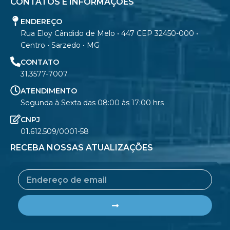
CONTATOS E INFORMAÇÕES
ENDEREÇO
Rua Eloy Cândido de Melo • 447 CEP 32450-000 •
Centro • Sarzedo • MG
CONTATO
31.3577-7007
ATENDIMENTO
Segunda à Sexta das 08:00 às 17:00 hrs
CNPJ
01.612.509/0001-58
RECEBA NOSSAS ATUALIZAÇÕES
Email
Submit