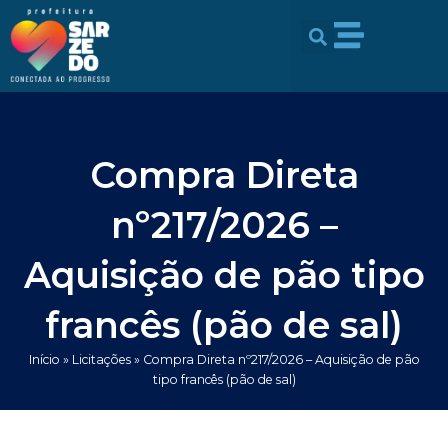
Ir
conteúdo
para
o
conteúdo
Compra Direta
nº217/2026 –
Aquisição de pão tipo
francês (pão de sal)
Início
»
Licitações
»
Compra Direta nº217/2026 – Aquisição de pão
tipo francês (pão de sal)