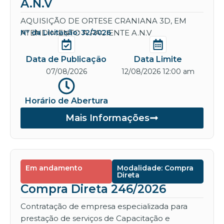
A.N.V
AQUISIÇÃO DE ORTESE CRANIANA 3D, EM
ATENDIMENTO A PACIENTE A.N.V
Nº da Licitação: 32/2026
Data de Publicação
Data Limite
07/08/2026
12/08/2026 12:00 am
Horário de Abertura
Mais Informações
Em andamento
Modalidade: Compra
Direta
Compra Direta 246/2026
Contratação de empresa especializada para
prestação de serviços de Capacitação e