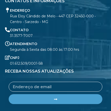
CONTATOS E INFORMAÇÕES
ENDEREÇO
Rua Eloy Cândido de Melo • 447 CEP 32450-000 •
Centro • Sarzedo • MG
CONTATO
31.3577-7007
ATENDIMENTO
Segunda à Sexta das 08:00 às 17:00 hrs
CNPJ
01.612.509/0001-58
RECEBA NOSSAS ATUALIZAÇÕES
Email
Submit