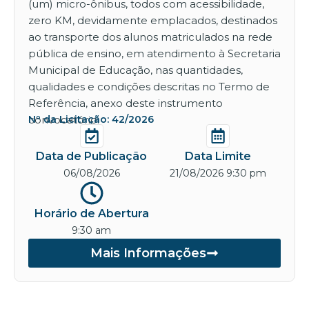
(um) micro-ônibus, todos com acessibilidade,
zero KM, devidamente emplacados, destinados
ao transporte dos alunos matriculados na rede
pública de ensino, em atendimento à Secretaria
Municipal de Educação, nas quantidades,
qualidades e condições descritas no Termo de
Referência, anexo deste instrumento
convocatório.
Nº da Licitação: 42/2026
Data de Publicação
Data Limite
06/08/2026
21/08/2026 9:30 pm
Horário de Abertura
9:30 am
Mais Informações