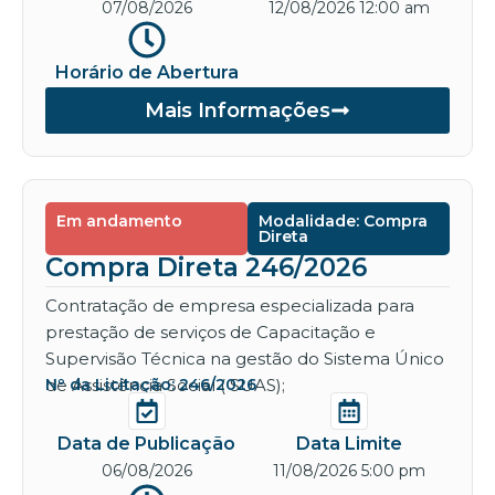
07/08/2026
12/08/2026 12:00 am
Horário de Abertura
Mais Informações
Em andamento
Modalidade: Compra
Direta
Compra Direta 246/2026
Contratação de empresa especializada para
prestação de serviços de Capacitação e
Supervisão Técnica na gestão do Sistema Único
de Assistência Social ( SUAS);
Nº da Licitação: 246/2026
Data de Publicação
Data Limite
06/08/2026
11/08/2026 5:00 pm