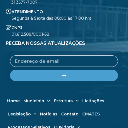
31.3577-7007
ATENDIMENTO
Segunda à Sexta das 08:00 às 17:00 hrs
CNPJ
01.612.509/0001-58
RECEBA NOSSAS ATUALIZAÇÕES
Email
Submit
Home
Município
Estrutura
Licitações
Legislação
Notícias
Contato
CMATES
Processos Seletivos
Ouvidoria