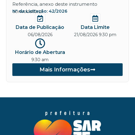
Referência, anexo deste instrumento
convocatório.
Nº da Licitação: 42/2026
Data de Publicação
Data Limite
06/08/2026
21/08/2026 9:30 pm
Horário de Abertura
9:30 am
Mais Informações