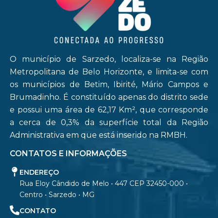
O município de Sarzedo, localiza-se na Região
Metropolitana de Belo Horizonte, e limita-se com
os municípios de Betim, Ibirité, Mário Campos e
Brumadinho. É constituído apenas do distrito sede
e possui uma área de 62,17 Km², que corresponde
a cerca de 0,3% da superfície total da Região
Administrativa em que está inserido na RMBH.
CONTATOS E INFORMAÇÕES
ENDEREÇO
Rua Eloy Cândido de Melo • 447 CEP 32450-000 •
Centro • Sarzedo • MG
CONTATO