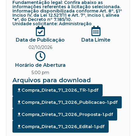
Fundamentação legal: Confira abaixo as
informações referentes à licitação selecionada.
Informação disponibilizada conforme Art. 8º, §1º
Inciso IV, da Lei 12.527/11 e Art. 7º, Inciso I, alínea
"e", do Decreto nº 7.185/10.
Unidade solicitante: Administração
Data de Publicação
Data Limite
02/10/2026
Horário de Abertura
5:00 pm
Arquivos para download
Compra_Direta_71_2026_TR-1.pdf
Compra_Direta_71_2026_Publicacao-1.pdf
Compra_Direta_71_2026_Proposta-1.pdf
Compra_Direta_71_2026_Edital-1.pdf