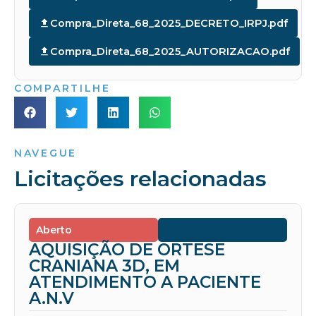
Compra_Direta_68_2025_DECRETO_IRPJ.pdf
Compra_Direta_68_2025_AUTORIZACAO.pdf
COMPARTILHE
NAVEGUE
Licitações relacionadas
Aberto
AQUISIÇÃO DE ORTESE
CRANIANA 3D, EM
ATENDIMENTO A PACIENTE
A.N.V