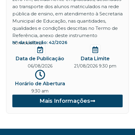
ao transporte dos alunos matriculados na rede
pública de ensino, em atendimento à Secretaria
Municipal de Educação, nas quantidades,
qualidades e condições descritas no Termo de
Referência, anexo deste instrumento
convocatório.
Nº da Licitação: 42/2026
Data de Publicação
Data Limite
06/08/2026
21/08/2026 9:30 pm
Horário de Abertura
9:30 am
Mais Informações