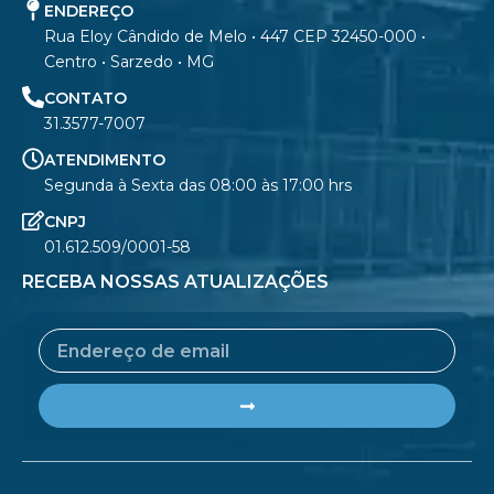
ENDEREÇO
Rua Eloy Cândido de Melo • 447 CEP 32450-000 •
Centro • Sarzedo • MG
CONTATO
31.3577-7007
ATENDIMENTO
Segunda à Sexta das 08:00 às 17:00 hrs
CNPJ
01.612.509/0001-58
RECEBA NOSSAS ATUALIZAÇÕES
Email
Submit