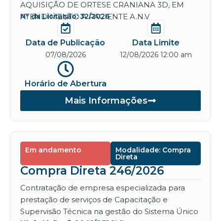
AQUISIÇÃO DE ORTESE CRANIANA 3D, EM
ATENDIMENTO A PACIENTE A.N.V
Nº da Licitação: 32/2026
Data de Publicação
Data Limite
07/08/2026
12/08/2026 12:00 am
Horário de Abertura
Mais Informações
Em andamento
Modalidade: Compra
Direta
Compra Direta 246/2026
Contratação de empresa especializada para
prestação de serviços de Capacitação e
Supervisão Técnica na gestão do Sistema Único