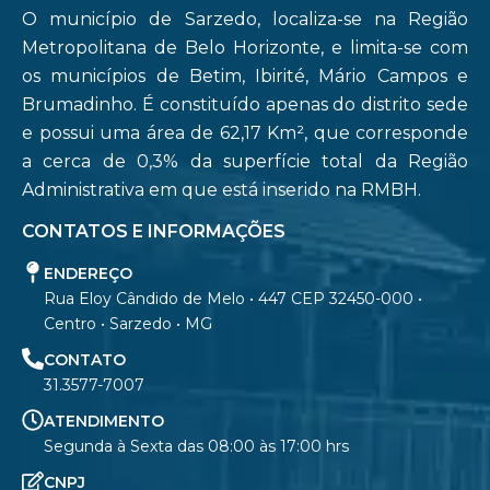
O município de Sarzedo, localiza-se na Região
Metropolitana de Belo Horizonte, e limita-se com
os municípios de Betim, Ibirité, Mário Campos e
Brumadinho. É constituído apenas do distrito sede
e possui uma área de 62,17 Km², que corresponde
a cerca de 0,3% da superfície total da Região
Administrativa em que está inserido na RMBH.
CONTATOS E INFORMAÇÕES
ENDEREÇO
Rua Eloy Cândido de Melo • 447 CEP 32450-000 •
Centro • Sarzedo • MG
CONTATO
31.3577-7007
ATENDIMENTO
Segunda à Sexta das 08:00 às 17:00 hrs
CNPJ