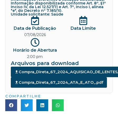
Informação disponibilizada conforme Art. 8º, §1º
Inciso IV, da Lei 12.527/11 e Art. 7º, Inciso I, alínea
"e", do Decreto nº 7.185/10.
Unidade solicitante: Saúde
Data de Publicação
Data Limite
07/08/2026
Horário de Abertura
2:00 pm
Arquivos para download
Compra_Direta_67_2024_AQUISICAO_DE_LENT
Compra_Direta_67_2024_ATA_E_ATO_.pdf
COMPARTILHE