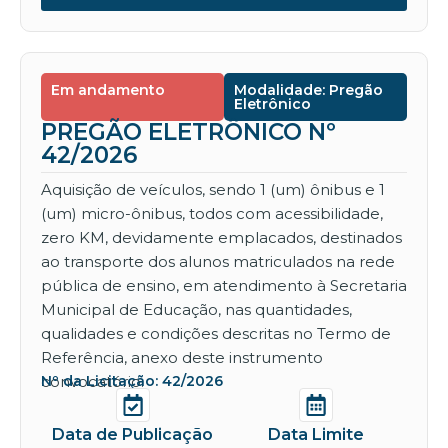
Em andamento
Modalidade: Pregão
Eletrônico
PREGÃO ELETRÔNICO Nº
42/2026
Aquisição de veículos, sendo 1 (um) ônibus e 1
(um) micro-ônibus, todos com acessibilidade,
zero KM, devidamente emplacados, destinados
ao transporte dos alunos matriculados na rede
pública de ensino, em atendimento à Secretaria
Municipal de Educação, nas quantidades,
qualidades e condições descritas no Termo de
Referência, anexo deste instrumento
convocatório.
Nº da Licitação: 42/2026
Data de Publicação
Data Limite