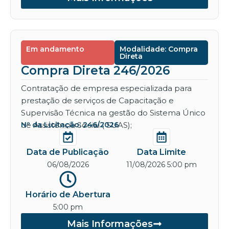
Em andamento
Modalidade: Compra
Direta
Compra Direta 246/2026
Contratação de empresa especializada para
prestação de serviços de Capacitação e
Supervisão Técnica na gestão do Sistema Único
de Assistência Social ( SUAS);
Nº da Licitação: 246/2026
Data de Publicação
Data Limite
06/08/2026
11/08/2026 5:00 pm
Horário de Abertura
5:00 pm
Mais Informações