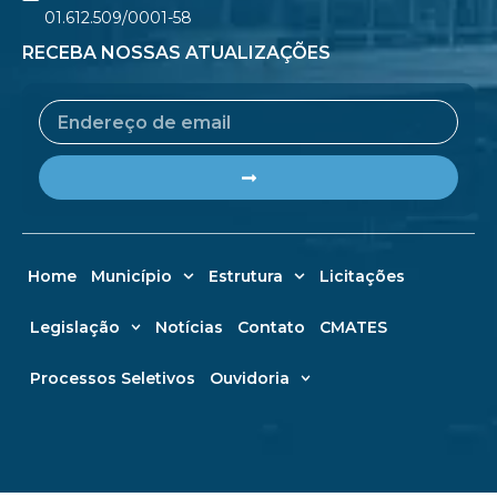
01.612.509/0001-58
RECEBA NOSSAS ATUALIZAÇÕES
Email
Submit
Home
Município
Estrutura
Licitações
Legislação
Notícias
Contato
CMATES
Processos Seletivos
Ouvidoria