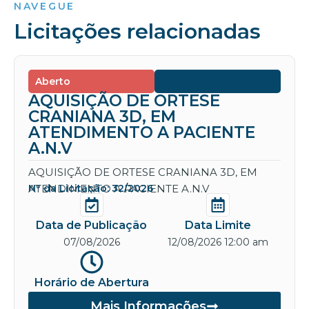
NAVEGUE
Licitações relacionadas
Aberto
AQUISIÇÃO DE ORTESE
CRANIANA 3D, EM
ATENDIMENTO A PACIENTE
A.N.V
AQUISIÇÃO DE ORTESE CRANIANA 3D, EM
ATENDIMENTO A PACIENTE A.N.V
Nº da Licitação: 32/2026
Data de Publicação
Data Limite
07/08/2026
12/08/2026 12:00 am
Horário de Abertura
Mais Informações